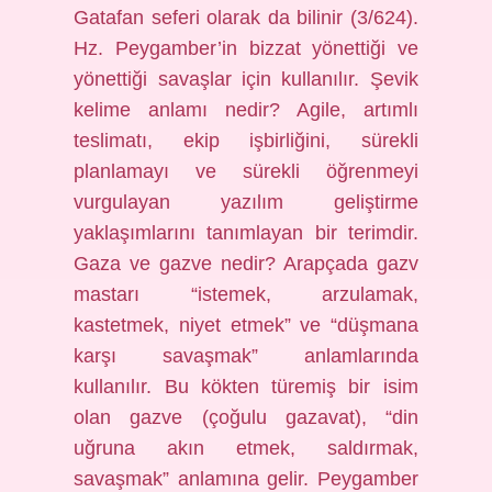
Gatafan seferi olarak da bilinir (3/624).
Hz. Peygamber’in bizzat yönettiği ve
yönettiği savaşlar için kullanılır. Şevik
kelime anlamı nedir? Agile, artımlı
teslimatı, ekip işbirliğini, sürekli
planlamayı ve sürekli öğrenmeyi
vurgulayan yazılım geliştirme
yaklaşımlarını tanımlayan bir terimdir.
Gaza ve gazve nedir? Arapçada gazv
mastarı “istemek, arzulamak,
kastetmek, niyet etmek” ve “düşmana
karşı savaşmak” anlamlarında
kullanılır. Bu kökten türemiş bir isim
olan gazve (çoğulu gazavat), “din
uğruna akın etmek, saldırmak,
savaşmak” anlamına gelir. Peygamber