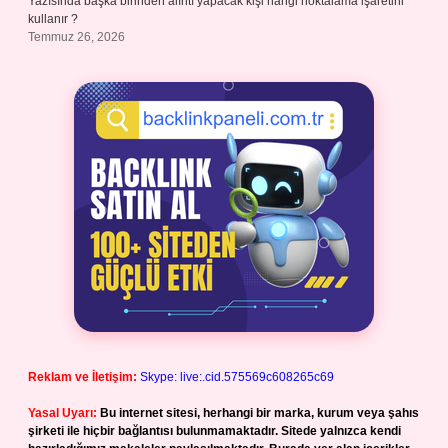
Yazısında başka birinden alıntı yapacak kişi hangi noktalama işaretini
kullanır ?
Temmuz 26, 2026
Reklam ve İletişim:
Skype: live:.cid.575569c608265c69
Yasal Uyarı:
Bu internet sitesi, herhangi bir marka, kurum veya şahıs
şirketi ile hiçbir bağlantısı bulunmamaktadır. Sitede yalnızca kendi