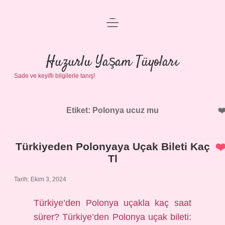
menüyü
Anasayfa
aç
Gizlilik Politikası
Huzurlu Yaşam Tüyoları
Sade ve keyifli bilgilerle tanış!
Yasal Uyarı
Hakkımızda
Etiket:
Polonya ucuz mu
Türkiyeden Polonyaya Uçak Bileti Kaç
Tl
Tarih: Ekim 3, 2024
Türkiye’den Polonya uçakla kaç saat
sürer? Türkiye’den Polonya uçak bileti: