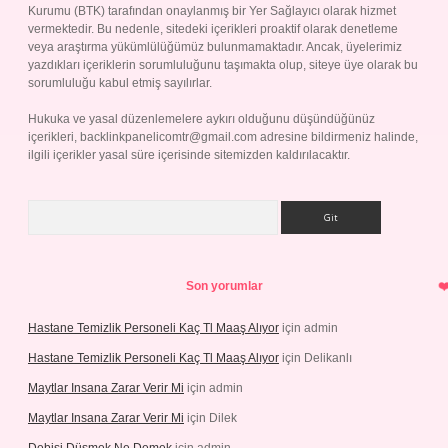
Kurumu (BTK) tarafından onaylanmış bir Yer Sağlayıcı olarak hizmet
vermektedir. Bu nedenle, sitedeki içerikleri proaktif olarak denetleme
veya araştırma yükümlülüğümüz bulunmamaktadır. Ancak, üyelerimiz
yazdıkları içeriklerin sorumluluğunu taşımakta olup, siteye üye olarak bu
sorumluluğu kabul etmiş sayılırlar.
Hukuka ve yasal düzenlemelere aykırı olduğunu düşündüğünüz
içerikleri,
backlinkpanelicomtr@gmail.com
adresine bildirmeniz halinde,
ilgili içerikler yasal süre içerisinde sitemizden kaldırılacaktır.
Arama
Son yorumlar
Hastane Temizlik Personeli Kaç Tl Maaş Alıyor
için
admin
Hastane Temizlik Personeli Kaç Tl Maaş Alıyor
için
Delikanlı
Maytlar Insana Zarar Verir Mi
için
admin
Maytlar Insana Zarar Verir Mi
için
Dilek