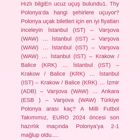
Hızlı bilgiEn ucuz uçuş bulundu1. Thy
Polonya’da hangi şehirlere uçuyor?
Polonya uçak biletleri için en iyi fiyatları
inceleyin İstanbul (IST) – Varşova
(WAW) … İstanbul (IST) – Varşova
(WAW) … İstanbul (IST) – Varşova
(WAW) … İstanbul (IST) – Krakow /
Balice (KRK) … İstanbul (IST) –
Krakow / Balice (KRK) … İstanbul
(IST) – Krakow / Balice (KRK) … İzmir
(ADB) – Varşova (WAW) … Ankara
(ESB ) – Varşova (WAW) Türkiye
Polonya arası kaç? A Milli Futbol
Takımımız, EURO 2024 öncesi son
hazırlık maçında Polonya’ya 2-1
mağlup oldu.…