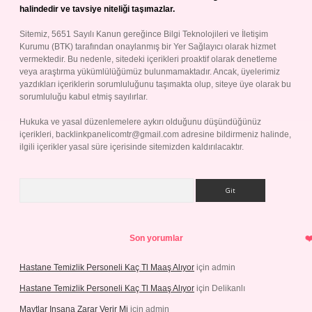
halindedir ve tavsiye niteliği taşımazlar.
Sitemiz, 5651 Sayılı Kanun gereğince Bilgi Teknolojileri ve İletişim
Kurumu (BTK) tarafından onaylanmış bir Yer Sağlayıcı olarak hizmet
vermektedir. Bu nedenle, sitedeki içerikleri proaktif olarak denetleme
veya araştırma yükümlülüğümüz bulunmamaktadır. Ancak, üyelerimiz
yazdıkları içeriklerin sorumluluğunu taşımakta olup, siteye üye olarak bu
sorumluluğu kabul etmiş sayılırlar.
Hukuka ve yasal düzenlemelere aykırı olduğunu düşündüğünüz
içerikleri,
backlinkpanelicomtr@gmail.com
adresine bildirmeniz halinde,
ilgili içerikler yasal süre içerisinde sitemizden kaldırılacaktır.
Arama
Son yorumlar
Hastane Temizlik Personeli Kaç Tl Maaş Alıyor
için
admin
Hastane Temizlik Personeli Kaç Tl Maaş Alıyor
için
Delikanlı
Maytlar Insana Zarar Verir Mi
için
admin