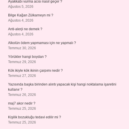
Ayakkabı vurma acısı nasıl geçer ?
Ağustos 5, 2026
Bilge Kağan Zülkarneyn mi ?
Ağustos 4, 2026
Anti-alerji ne demek ?
Ağustos 4, 2026
Alkolün ödem yapmaması için ne yapmalı ?
Temmuz 30, 2026
Yörükler hangi boydan ?
Temmuz 29, 2026
Kök ikiyle kök ikinin çarpımı nedir ?
Temmuz 27, 2026
Yazısında başka birinden alıntı yapacak kişi hangi noktalama işaretini
kullanır ?
Temmuz 26, 2026
maj7 akor nedir ?
Temmuz 25, 2026
Kişilik bozukluğu tedavi edilir mi ?
Temmuz 25, 2026