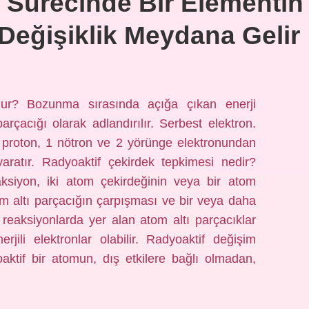
Sürecinde Bir Elementin
Değişiklik Meydana Gelir
ur? Bozunma sırasında açığa çıkan enerji
arçacığı olarak adlandırılır. Serbest elektron.
 proton, 1 nötron ve 2 yörünge elektronundan
aratır. Radyoaktif çekirdek tepkimesi nedir?
ksiyon, iki atom çekirdeğinin veya bir atom
om altı parçacığın çarpışması ve bir veya daha
r reaksiyonlarda yer alan atom altı parçacıklar
rjili elektronlar olabilir. Radyoaktif değişim
aktif bir atomun, dış etkilere bağlı olmadan,