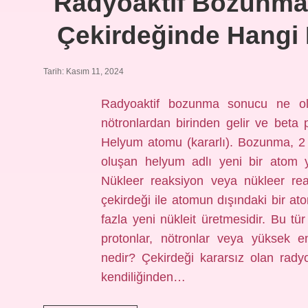
Radyoaktif Bozunma 
Çekirdeğinde Hangi 
Tarih: Kasım 11, 2024
Radyoaktif bozunma sonucu ne ol
nötronlardan birinden gelir ve beta p
Helyum atomu (kararlı). Bozunma, 2
oluşan helyum adlı yeni bir atom y
Nükleer reaksiyon veya nükleer rea
çekirdeği ile atomun dışındaki bir at
fazla yeni nükleit üretmesidir. Bu tü
protonlar, nötronlar veya yüksek ene
nedir? Çekirdeği kararsız olan radyo
kendiliğinden…