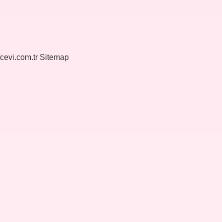
/cevi.com.tr
Sitemap