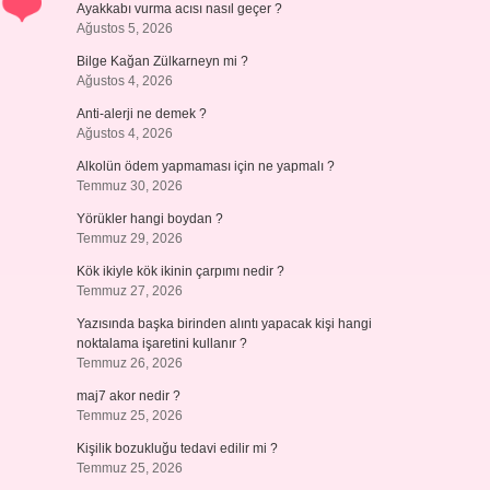
Ayakkabı vurma acısı nasıl geçer ?
Ağustos 5, 2026
Bilge Kağan Zülkarneyn mi ?
Ağustos 4, 2026
Anti-alerji ne demek ?
Ağustos 4, 2026
Alkolün ödem yapmaması için ne yapmalı ?
Temmuz 30, 2026
Yörükler hangi boydan ?
Temmuz 29, 2026
Kök ikiyle kök ikinin çarpımı nedir ?
Temmuz 27, 2026
Yazısında başka birinden alıntı yapacak kişi hangi
noktalama işaretini kullanır ?
Temmuz 26, 2026
maj7 akor nedir ?
Temmuz 25, 2026
Kişilik bozukluğu tedavi edilir mi ?
Temmuz 25, 2026