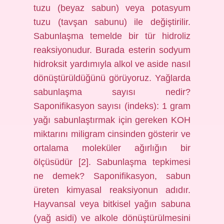
tuzu (beyaz sabun) veya potasyum
tuzu (tavşan sabunu) ile değiştirilir.
Sabunlaşma temelde bir tür hidroliz
reaksiyonudur. Burada esterin sodyum
hidroksit yardımıyla alkol ve aside nasıl
dönüştürüldüğünü görüyoruz. Yağlarda
sabunlaşma sayısı nedir?
Saponifikasyon sayısı (indeks): 1 gram
yağı sabunlaştırmak için gereken KOH
miktarını miligram cinsinden gösterir ve
ortalama moleküler ağırlığın bir
ölçüsüdür [2]. Sabunlaşma tepkimesi
ne demek? Saponifikasyon, sabun
üreten kimyasal reaksiyonun adıdır.
Hayvansal veya bitkisel yağın sabuna
(yağ asidi) ve alkole dönüştürülmesini