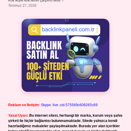
Kök ikiyle kök ikinin çarpımı nedir ?
Temmuz 27, 2026
Reklam ve İletişim:
Skype: live:.cid.575569c608265c69
Yasal Uyarı:
Bu internet sitesi, herhangi bir marka, kurum veya şahıs
şirketi ile hiçbir bağlantısı bulunmamaktadır. Sitede yalnızca kendi
hazırladığımız makaleler paylaşılmaktadır. Burada yer alan içerikler