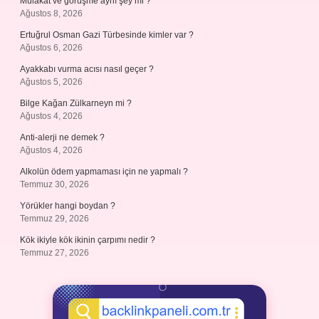
Mülakat ve görüşme aynı şey mi ?
Ağustos 8, 2026
Ertuğrul Osman Gazi Türbesinde kimler var ?
Ağustos 6, 2026
Ayakkabı vurma acısı nasıl geçer ?
Ağustos 5, 2026
Bilge Kağan Zülkarneyn mi ?
Ağustos 4, 2026
Anti-alerji ne demek ?
Ağustos 4, 2026
Alkolün ödem yapmaması için ne yapmalı ?
Temmuz 30, 2026
Yörükler hangi boydan ?
Temmuz 29, 2026
Kök ikiyle kök ikinin çarpımı nedir ?
Temmuz 27, 2026