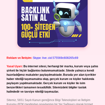
Reklam ve İletişim:
Skype: live:.cid.575569c608265c69
Yasal Uyarı:
Bu internet sitesi, herhangi bir marka, kurum veya şahıs
şirketi ile hiçbir bağlantısı bulunmamaktadır. Sitede yalnızca kendi
hazırladığımız makaleler paylaşılmaktadır. Burada yer alan içerikler
haber niteliği taşımamakta olup, gerçek kurum ve kişiler hakkında
paylaşım yapılmamaktadır. Gerçek kurum ve kişiler ile isim
benzerlikleri tamamen tesadüfidir. Sitemizdeki bilgiler taslak
halindedir ve tavsiye niteliği taşımazlar.
Sitemiz, 5651 Sayılı Kanun gereğince Bilgi Teknolojileri ve İletişim
Kurumu (BTK) tarafından onaylanmış bir Yer Sağlayıcı olarak hizmet