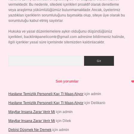
vermektedir. Bu nedenle, sitedeki içerikleri proaktif olarak denetleme
veya araştırma yükümlülüğümüz bulunmamaktadır. Ancak, üyelerimiz
yazdıkları içeriklerin sorumluluğunu taşımakta olup, siteye üye olarak bu
sorumluluğu kabul etmiş sayılırlar.
Hukuka ve yasal düzenlemelere aykırı olduğunu düşündüğünüz
içerikleri,
backlinkpanelicomtr@gmail.com
adresine bildirmeniz halinde,
ilgili içerikler yasal süre içerisinde sitemizden kaldırılacaktır.
Arama
Son yorumlar
Hastane Temizlik Personeli Kaç Tl Maaş Alıyor
için
admin
Hastane Temizlik Personeli Kaç Tl Maaş Alıyor
için
Delikanlı
Maytlar Insana Zarar Verir Mi
için
admin
Maytlar Insana Zarar Verir Mi
için
Dilek
Debisi Düşmek Ne Demek
için
admin