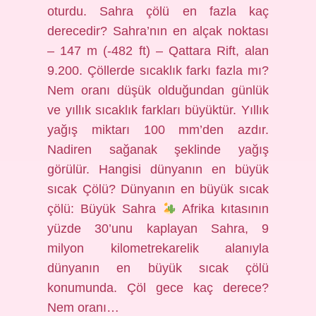
oturdu. Sahra çölü en fazla kaç
derecedir? Sahra’nın en alçak noktası
– 147 m (-482 ft) – Qattara Rift, alan
9.200. Çöllerde sıcaklık farkı fazla mı?
Nem oranı düşük olduğundan günlük
ve yıllık sıcaklık farkları büyüktür. Yıllık
yağış miktarı 100 mm’den azdır.
Nadiren sağanak şeklinde yağış
görülür. Hangisi dünyanın en büyük
sıcak Çölü? Dünyanın en büyük sıcak
çölü: Büyük Sahra
Afrika kıtasının
yüzde 30’unu kaplayan Sahra, 9
milyon kilometrekarelik alanıyla
dünyanın en büyük sıcak çölü
konumunda. Çöl gece kaç derece?
Nem oranı…