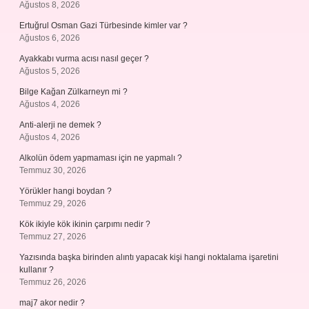
Ağustos 8, 2026
Ertuğrul Osman Gazi Türbesinde kimler var ?
Ağustos 6, 2026
Ayakkabı vurma acısı nasıl geçer ?
Ağustos 5, 2026
Bilge Kağan Zülkarneyn mi ?
Ağustos 4, 2026
Anti-alerji ne demek ?
Ağustos 4, 2026
Alkolün ödem yapmaması için ne yapmalı ?
Temmuz 30, 2026
Yörükler hangi boydan ?
Temmuz 29, 2026
Kök ikiyle kök ikinin çarpımı nedir ?
Temmuz 27, 2026
Yazısında başka birinden alıntı yapacak kişi hangi noktalama işaretini
kullanır ?
Temmuz 26, 2026
maj7 akor nedir ?