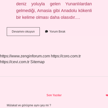
deniz yoluyla gelen Yunanlılardan
gelmediği, Amasia gibi Anadolu kökenli
bir kelime olması daha olasıdır.…
Samsunun
Devamını okuyun
Yorum Bırak
Özel
Adı
Nedir
https://www.zenginforum.com
https://coro.com.tr
https://cevi.com.tr
Sitemap
Sidebar
Son Yazılar
Mülakat ve görüşme aynı şey mi ?