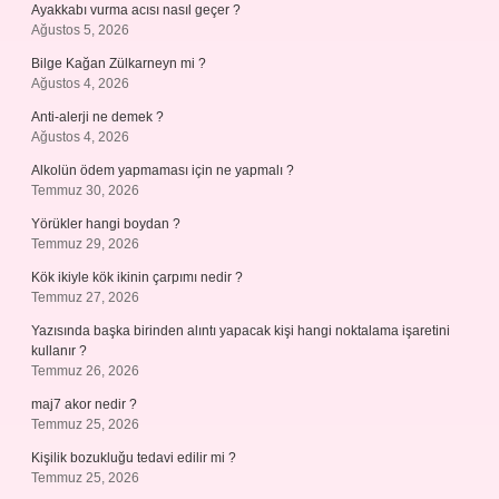
Ayakkabı vurma acısı nasıl geçer ?
Ağustos 5, 2026
Bilge Kağan Zülkarneyn mi ?
Ağustos 4, 2026
Anti-alerji ne demek ?
Ağustos 4, 2026
Alkolün ödem yapmaması için ne yapmalı ?
Temmuz 30, 2026
Yörükler hangi boydan ?
Temmuz 29, 2026
Kök ikiyle kök ikinin çarpımı nedir ?
Temmuz 27, 2026
Yazısında başka birinden alıntı yapacak kişi hangi noktalama işaretini
kullanır ?
Temmuz 26, 2026
maj7 akor nedir ?
Temmuz 25, 2026
Kişilik bozukluğu tedavi edilir mi ?
Temmuz 25, 2026