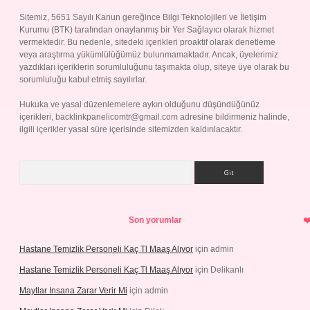
Sitemiz, 5651 Sayılı Kanun gereğince Bilgi Teknolojileri ve İletişim
Kurumu (BTK) tarafından onaylanmış bir Yer Sağlayıcı olarak hizmet
vermektedir. Bu nedenle, sitedeki içerikleri proaktif olarak denetleme
veya araştırma yükümlülüğümüz bulunmamaktadır. Ancak, üyelerimiz
yazdıkları içeriklerin sorumluluğunu taşımakta olup, siteye üye olarak bu
sorumluluğu kabul etmiş sayılırlar.
Hukuka ve yasal düzenlemelere aykırı olduğunu düşündüğünüz
içerikleri,
backlinkpanelicomtr@gmail.com
adresine bildirmeniz halinde,
ilgili içerikler yasal süre içerisinde sitemizden kaldırılacaktır.
Arama
Son yorumlar
Hastane Temizlik Personeli Kaç Tl Maaş Alıyor
için
admin
Hastane Temizlik Personeli Kaç Tl Maaş Alıyor
için
Delikanlı
Maytlar Insana Zarar Verir Mi
için
admin