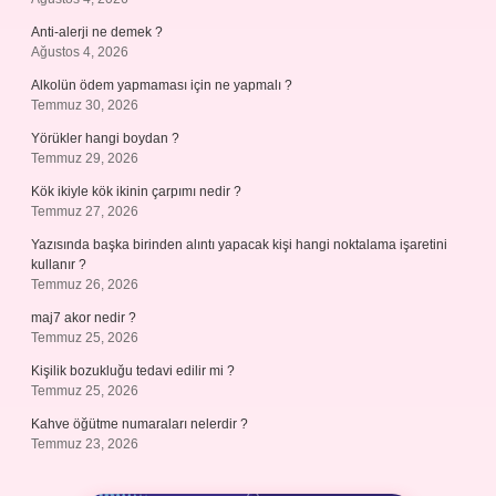
Anti-alerji ne demek ?
Ağustos 4, 2026
Alkolün ödem yapmaması için ne yapmalı ?
Temmuz 30, 2026
Yörükler hangi boydan ?
Temmuz 29, 2026
Kök ikiyle kök ikinin çarpımı nedir ?
Temmuz 27, 2026
Yazısında başka birinden alıntı yapacak kişi hangi noktalama işaretini
kullanır ?
Temmuz 26, 2026
maj7 akor nedir ?
Temmuz 25, 2026
Kişilik bozukluğu tedavi edilir mi ?
Temmuz 25, 2026
Kahve öğütme numaraları nelerdir ?
Temmuz 23, 2026