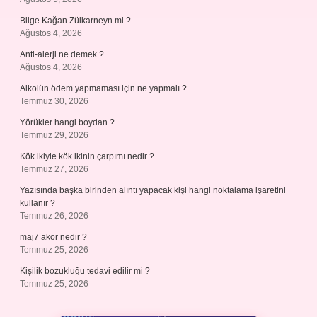
Bilge Kağan Zülkarneyn mi ?
Ağustos 4, 2026
Anti-alerji ne demek ?
Ağustos 4, 2026
Alkolün ödem yapmaması için ne yapmalı ?
Temmuz 30, 2026
Yörükler hangi boydan ?
Temmuz 29, 2026
Kök ikiyle kök ikinin çarpımı nedir ?
Temmuz 27, 2026
Yazısında başka birinden alıntı yapacak kişi hangi noktalama işaretini
kullanır ?
Temmuz 26, 2026
maj7 akor nedir ?
Temmuz 25, 2026
Kişilik bozukluğu tedavi edilir mi ?
Temmuz 25, 2026