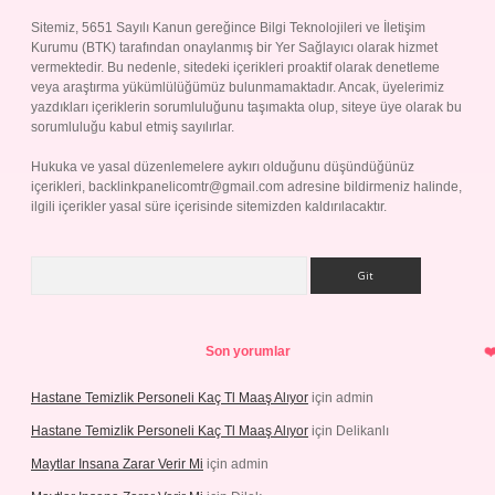
Sitemiz, 5651 Sayılı Kanun gereğince Bilgi Teknolojileri ve İletişim
Kurumu (BTK) tarafından onaylanmış bir Yer Sağlayıcı olarak hizmet
vermektedir. Bu nedenle, sitedeki içerikleri proaktif olarak denetleme
veya araştırma yükümlülüğümüz bulunmamaktadır. Ancak, üyelerimiz
yazdıkları içeriklerin sorumluluğunu taşımakta olup, siteye üye olarak bu
sorumluluğu kabul etmiş sayılırlar.
Hukuka ve yasal düzenlemelere aykırı olduğunu düşündüğünüz
içerikleri,
backlinkpanelicomtr@gmail.com
adresine bildirmeniz halinde,
ilgili içerikler yasal süre içerisinde sitemizden kaldırılacaktır.
Arama
Son yorumlar
Hastane Temizlik Personeli Kaç Tl Maaş Alıyor
için
admin
Hastane Temizlik Personeli Kaç Tl Maaş Alıyor
için
Delikanlı
Maytlar Insana Zarar Verir Mi
için
admin