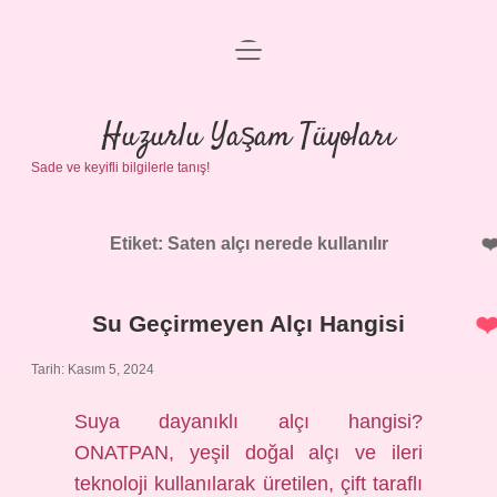
menüyü
Anasayfa
aç
Gizlilik Politikası
Huzurlu Yaşam Tüyoları
Sade ve keyifli bilgilerle tanış!
Yasal Uyarı
Hakkımızda
Etiket:
Saten alçı nerede kullanılır
Su Geçirmeyen Alçı Hangisi
Tarih: Kasım 5, 2024
Suya dayanıklı alçı hangisi?
ONATPAN, yeşil doğal alçı ve ileri
teknoloji kullanılarak üretilen, çift taraflı