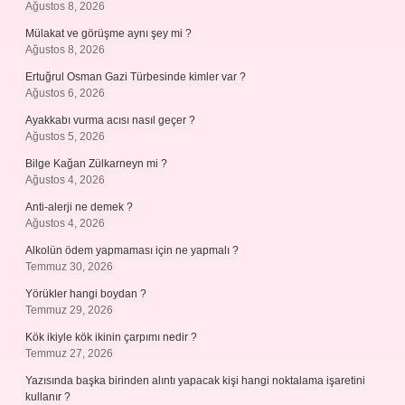
Ağustos 8, 2026
Mülakat ve görüşme aynı şey mi ?
Ağustos 8, 2026
Ertuğrul Osman Gazi Türbesinde kimler var ?
Ağustos 6, 2026
Ayakkabı vurma acısı nasıl geçer ?
Ağustos 5, 2026
Bilge Kağan Zülkarneyn mi ?
Ağustos 4, 2026
Anti-alerji ne demek ?
Ağustos 4, 2026
Alkolün ödem yapmaması için ne yapmalı ?
Temmuz 30, 2026
Yörükler hangi boydan ?
Temmuz 29, 2026
Kök ikiyle kök ikinin çarpımı nedir ?
Temmuz 27, 2026
Yazısında başka birinden alıntı yapacak kişi hangi noktalama işaretini
kullanır ?