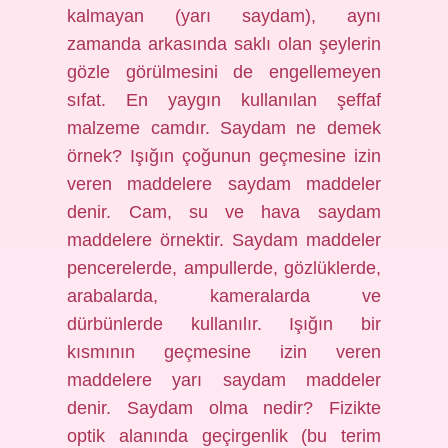
kalmayan (yarı saydam), aynı
zamanda arkasında saklı olan şeylerin
gözle görülmesini de engellemeyen
sıfat. En yaygın kullanılan şeffaf
malzeme camdır. Saydam ne demek
örnek? Işığın çoğunun geçmesine izin
veren maddelere saydam maddeler
denir. Cam, su ve hava saydam
maddelere örnektir. Saydam maddeler
pencerelerde, ampullerde, gözlüklerde,
arabalarda, kameralarda ve
dürbünlerde kullanılır. Işığın bir
kısmının geçmesine izin veren
maddelere yarı saydam maddeler
denir. Saydam olma nedir? Fizikte
optik alanında geçirgenlik (bu terim