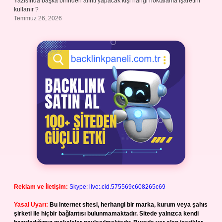
Yazısında başka birinden alıntı yapacak kişi hangi noktalama işaretini
kullanır ?
Temmuz 26, 2026
Reklam ve İletişim:
Skype: live:.cid.575569c608265c69
Yasal Uyarı:
Bu internet sitesi, herhangi bir marka, kurum veya şahıs
şirketi ile hiçbir bağlantısı bulunmamaktadır. Sitede yalnızca kendi