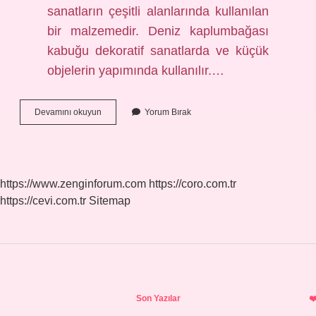
sanatların çeşitli alanlarında kullanılan
bir malzemedir. Deniz kaplumbağası
kabuğu dekoratif sanatlarda ve küçük
objelerin yapımında kullanılır.…
Sedefkari
Devamını okuyun
Yorum Bırak
Ne
Demek
https://www.zenginforum.com
https://coro.com.tr
https://cevi.com.tr
Sitemap
Sidebar
Son Yazılar