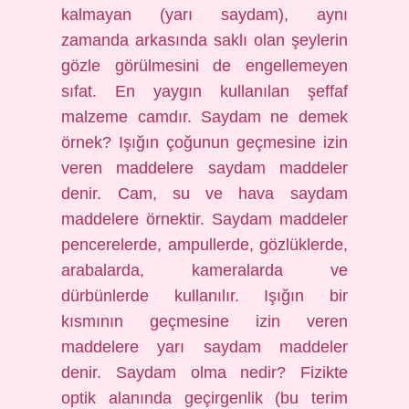
kalmayan (yarı saydam), aynı
zamanda arkasında saklı olan şeylerin
gözle görülmesini de engellemeyen
sıfat. En yaygın kullanılan şeffaf
malzeme camdır. Saydam ne demek
örnek? Işığın çoğunun geçmesine izin
veren maddelere saydam maddeler
denir. Cam, su ve hava saydam
maddelere örnektir. Saydam maddeler
pencerelerde, ampullerde, gözlüklerde,
arabalarda, kameralarda ve
dürbünlerde kullanılır. Işığın bir
kısmının geçmesine izin veren
maddelere yarı saydam maddeler
denir. Saydam olma nedir? Fizikte
optik alanında geçirgenlik (bu terim