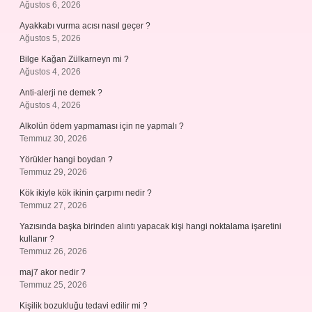
Ağustos 6, 2026
Ayakkabı vurma acısı nasıl geçer ?
Ağustos 5, 2026
Bilge Kağan Zülkarneyn mi ?
Ağustos 4, 2026
Anti-alerji ne demek ?
Ağustos 4, 2026
Alkolün ödem yapmaması için ne yapmalı ?
Temmuz 30, 2026
Yörükler hangi boydan ?
Temmuz 29, 2026
Kök ikiyle kök ikinin çarpımı nedir ?
Temmuz 27, 2026
Yazısında başka birinden alıntı yapacak kişi hangi noktalama işaretini
kullanır ?
Temmuz 26, 2026
maj7 akor nedir ?
Temmuz 25, 2026
Kişilik bozukluğu tedavi edilir mi ?