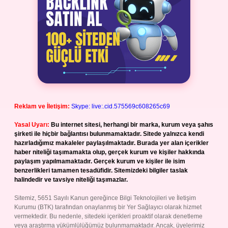
Reklam ve İletişim:
Skype: live:.cid.575569c608265c69
Yasal Uyarı:
Bu internet sitesi, herhangi bir marka, kurum veya şahıs
şirketi ile hiçbir bağlantısı bulunmamaktadır. Sitede yalnızca kendi
hazırladığımız makaleler paylaşılmaktadır. Burada yer alan içerikler
haber niteliği taşımamakta olup, gerçek kurum ve kişiler hakkında
paylaşım yapılmamaktadır. Gerçek kurum ve kişiler ile isim
benzerlikleri tamamen tesadüfidir. Sitemizdeki bilgiler taslak
halindedir ve tavsiye niteliği taşımazlar.
Sitemiz, 5651 Sayılı Kanun gereğince Bilgi Teknolojileri ve İletişim
Kurumu (BTK) tarafından onaylanmış bir Yer Sağlayıcı olarak hizmet
vermektedir. Bu nedenle, sitedeki içerikleri proaktif olarak denetleme
veya araştırma yükümlülüğümüz bulunmamaktadır. Ancak, üyelerimiz