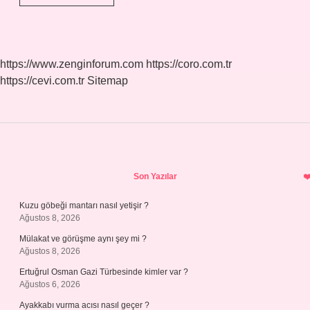
Ağacı
Ne
Kadar
Zamanda
Büyür
https://www.zenginforum.com
https://coro.com.tr
https://cevi.com.tr
Sitemap
Sidebar
Son Yazılar
Kuzu göbeği mantarı nasıl yetişir ?
Ağustos 8, 2026
Mülakat ve görüşme aynı şey mi ?
Ağustos 8, 2026
Ertuğrul Osman Gazi Türbesinde kimler var ?
Ağustos 6, 2026
Ayakkabı vurma acısı nasıl geçer ?