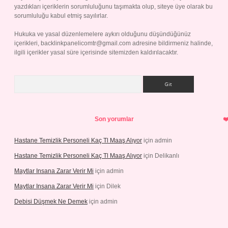
yazdıkları içeriklerin sorumluluğunu taşımakta olup, siteye üye olarak bu
sorumluluğu kabul etmiş sayılırlar.
Hukuka ve yasal düzenlemelere aykırı olduğunu düşündüğünüz
içerikleri,
backlinkpanelicomtr@gmail.com
adresine bildirmeniz halinde,
ilgili içerikler yasal süre içerisinde sitemizden kaldırılacaktır.
Arama
Son yorumlar
Hastane Temizlik Personeli Kaç Tl Maaş Alıyor
için
admin
Hastane Temizlik Personeli Kaç Tl Maaş Alıyor
için
Delikanlı
Maytlar Insana Zarar Verir Mi
için
admin
Maytlar Insana Zarar Verir Mi
için
Dilek
Debisi Düşmek Ne Demek
için
admin