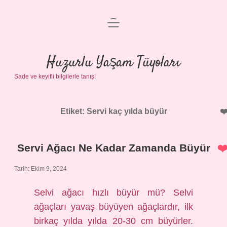
menüyü
Anasayfa
aç
Gizlilik Politikası
Huzurlu Yaşam Tüyoları
Sade ve keyifli bilgilerle tanış!
Yasal Uyarı
Hakkımızda
Etiket:
Servi kaç yılda büyür
Servi Ağacı Ne Kadar Zamanda Büyür
Tarih: Ekim 9, 2024
Selvi ağacı hızlı büyür mü? Selvi
ağaçları yavaş büyüyen ağaçlardır, ilk
birkaç yılda yılda 20-30 cm büyürler.