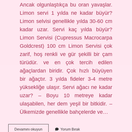
Ancak olgunlaştıkça bu oran yavaşlar.
Limon servi 1 yılda ne kadar büyür?
Limon selvisi genellikle yılda 30-60 cm
kadar uzar. Servi kaç yılda büyür?
Limon Servisi (Cupressus Macrocarpa
Goldcrest) 100 cm Limon Servisi çok
zarif, hoş renkli ve gür şekilli bir çam
türüdür. ve en çok tercih edilen
ağaçlardan biridir. Çok hızlı büyüyen
bir ağaçtır. 3 yılda fideler 3-4 metre
yüksekliğe ulaşır. Servi ağacı ne kadar
uzar? – Boyu 10 metreye kadar
ulaşabilen, her dem yeşil bir bitkidir. –
Ülkemizde genellikle bahçelerde ve…
Servi
Devamını okuyun
Yorum Bırak