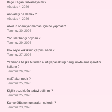
Bilge Kağan Zülkarneyn mi ?
Ağustos 4, 2026
Anti-alerji ne demek ?
Ağustos 4, 2026
Alkolün ödem yapmaması için ne yapmalı ?
Temmuz 30, 2026
Yörükler hangi boydan ?
Temmuz 29, 2026
Kök ikiyle kök ikinin çarpımı nedir ?
Temmuz 27, 2026
Yazısında başka birinden alıntı yapacak kişi hangi noktalama işaretini
kullanır ?
Temmuz 26, 2026
maj7 akor nedir ?
Temmuz 25, 2026
Kişilik bozukluğu tedavi edilir mi ?
Temmuz 25, 2026
Kahve öğütme numaraları nelerdir ?
Temmuz 23, 2026