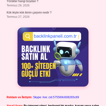
Yörükler hangi boydan ?
Temmuz 29, 2026
Kök ikiyle kök ikinin çarpımı nedir ?
Temmuz 27, 2026
Reklam ve İletişim:
Skype: live:.cid.575569c608265c69
Yasal Uyarı:
Bu internet sitesi, herhangi bir marka, kurum veya şahıs