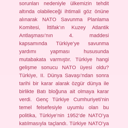
sorunları nedeniyle ülkemizin tehdit
altında olabileceği ihtimali göz önüne
alınarak NATO Savunma Planlama
Komitesi, İttifak’ın Kuzey Atlantik
Antlaşması’nın 4. maddesi
kapsamında Türkiye’ye savunma
yardımı yapması hususunda
mutabakata varmıştır. Türkiye hangi
gelişme sonucu NATO üyesi oldu?
Türkiye, II. Dünya Savaşı’ndan sonra
tarihi bir karar alarak özgür dünya ile
birlikte Batı bloğuna ait olmaya karar
verdi. Genç Türkiye Cumhuriyeti’nin
temel felsefesiyle uyumlu olan bu
politika, Türkiye’nin 1952’de NATO’ya
katılmasıyla taçlandı. Türkiye NATO’ya