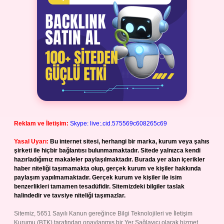
Reklam ve İletişim:
Skype: live:.cid.575569c608265c69
Yasal Uyarı:
Bu internet sitesi, herhangi bir marka, kurum veya şahıs
şirketi ile hiçbir bağlantısı bulunmamaktadır. Sitede yalnızca kendi
hazırladığımız makaleler paylaşılmaktadır. Burada yer alan içerikler
haber niteliği taşımamakta olup, gerçek kurum ve kişiler hakkında
paylaşım yapılmamaktadır. Gerçek kurum ve kişiler ile isim
benzerlikleri tamamen tesadüfidir. Sitemizdeki bilgiler taslak
halindedir ve tavsiye niteliği taşımazlar.
Sitemiz, 5651 Sayılı Kanun gereğince Bilgi Teknolojileri ve İletişim
Kurumu (BTK) tarafından onaylanmış bir Yer Sağlayıcı olarak hizmet