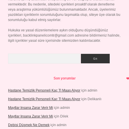
vermektedir. Bu nedenle, sitedeki içerikleri proaktif olarak denetleme
veya araştırma yükümlülüğümüz bulunmamaktadır. Ancak, üyelerimiz
yazdıkları içeriklerin sorumluluğunu taşımakta olup, siteye üye olarak bu
sorumluluğu kabul etmiş sayılırlar.
Hukuka ve yasal düzenlemelere aykırı olduğunu düşündüğünüz
içerikleri,
backlinkpanelicomtr@gmail.com
adresine bildirmeniz halinde,
ilgili içerikler yasal süre içerisinde sitemizden kaldırılacaktır.
Arama
Son yorumlar
Hastane Temizlik Personeli Kaç Tl Maaş Alıyor
için
admin
Hastane Temizlik Personeli Kaç Tl Maaş Alıyor
için
Delikanlı
Maytlar Insana Zarar Verir Mi
için
admin
Maytlar Insana Zarar Verir Mi
için
Dilek
Debisi Düşmek Ne Demek
için
admin