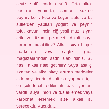
cevizi sütü, badem sütü. Orta alkali
besinler: yumurta, somon, süzme
peynir, kefir, keçi ve koyun sütü ve bu
sütlerden yapılan yoğurt ve peynir,
tofu, kavun, incir, çiğ yeşil muz, siyah
erik ve üzüm pekmezi. Alkali suyu
nereden bulabiliriz? Alkali suyu birçok
marketten veya sağlıklı gıda
mağazalarından satın alabilirsiniz. Su
nasıl alkali hale getirilir? Suya asitliği
azaltan ve alkaliniteyi artıran maddeler
eklemeyi içerir. Alkali su yapmak için
en çok tercih edilen iki basit yöntem
vardır: suya limon ve tuz eklemek veya
karbonat eklemek size alkali su
verecektir. Vücudu…