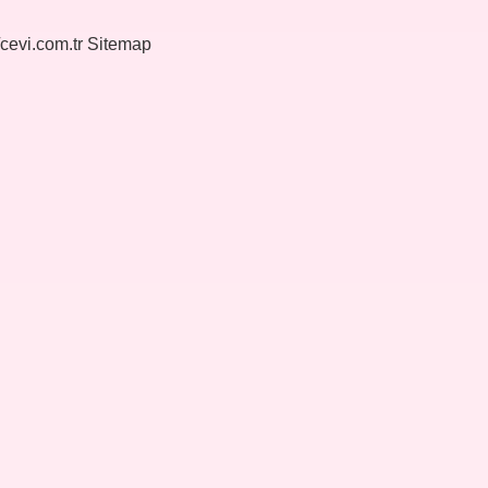
/cevi.com.tr
Sitemap