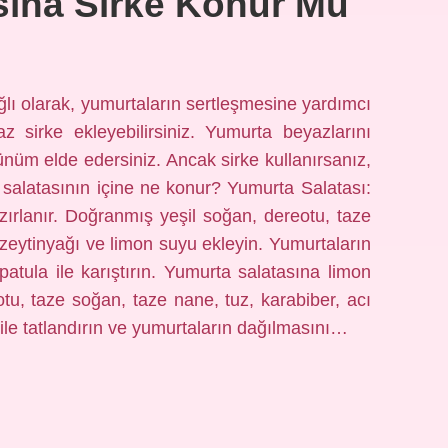
sına Sirke Konur Mu
lı olarak, yumurtaların sertleşmesine yardımcı
z sirke ekleyebilirsiniz. Yumurta beyazlarını
rünüm elde edersiniz. Ancak sirke kullanırsanız,
 salatasının içine ne konur? Yumurta Salatası:
azırlanır. Doğranmış yeşil soğan, dereotu, taze
, zeytinyağı ve limon suyu ekleyin. Yumurtaların
atula ile karıştırın. Yumurta salatasına limon
tu, taze soğan, taze nane, tuz, karabiber, acı
 ile tatlandırın ve yumurtaların dağılmasını…