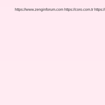
Mu
https://www.zenginforum.com
https://coro.com.tr
https:/