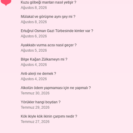
Kuzu göbeği mantarı nasıl yetişir ?
Ağustos 8, 2026
Mülakat ve görüşme aynı şey mi ?
Ağustos 8, 2026
Ertuğrul Osman Gazi Türbesinde kimler var ?
Ağustos 6, 2026
Ayakkabı vurma acısı nasıl geçer ?
Ağustos 5, 2026
Bilge Kağan Zülkarneyn mi ?
Ağustos 4, 2026
Anti-alerji ne demek ?
Ağustos 4, 2026
Alkolün ödem yapmaması için ne yapmalı ?
Temmuz 30, 2026
Yörükler hangi boydan ?
Temmuz 29, 2026
Kök ikiyle kök ikinin çarpımı nedir ?
Temmuz 27, 2026