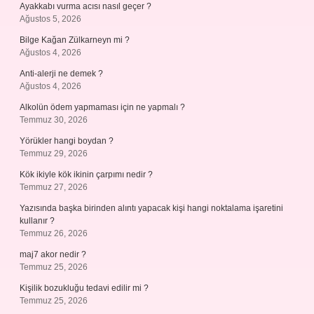
Ayakkabı vurma acısı nasıl geçer ?
Ağustos 5, 2026
Bilge Kağan Zülkarneyn mi ?
Ağustos 4, 2026
Anti-alerji ne demek ?
Ağustos 4, 2026
Alkolün ödem yapmaması için ne yapmalı ?
Temmuz 30, 2026
Yörükler hangi boydan ?
Temmuz 29, 2026
Kök ikiyle kök ikinin çarpımı nedir ?
Temmuz 27, 2026
Yazısında başka birinden alıntı yapacak kişi hangi noktalama işaretini
kullanır ?
Temmuz 26, 2026
maj7 akor nedir ?
Temmuz 25, 2026
Kişilik bozukluğu tedavi edilir mi ?
Temmuz 25, 2026