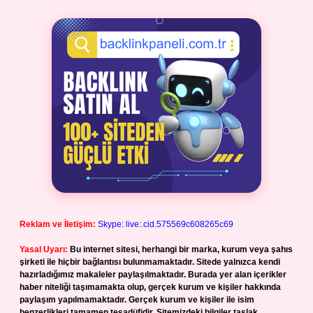
Reklam ve İletişim:
Skype: live:.cid.575569c608265c69
Yasal Uyarı:
Bu internet sitesi, herhangi bir marka, kurum veya şahıs
şirketi ile hiçbir bağlantısı bulunmamaktadır. Sitede yalnızca kendi
hazırladığımız makaleler paylaşılmaktadır. Burada yer alan içerikler
haber niteliği taşımamakta olup, gerçek kurum ve kişiler hakkında
paylaşım yapılmamaktadır. Gerçek kurum ve kişiler ile isim
benzerlikleri tamamen tesadüfidir. Sitemizdeki bilgiler taslak