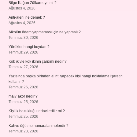
Bilge Kağan Zülkarneyn mi ?
Ağustos 4, 2026
Anti-alerji ne demek ?
Ağustos 4, 2026
Alkolün ödem yapmaması için ne yapmalı ?
Temmuz 30, 2026
Yörükler hangi boydan ?
Temmuz 29, 2026
Kök ikiyle kök ikinin çarpımı nedir ?
Temmuz 27, 2026
Yazısında başka birinden alıntı yapacak kişi hangi noktalama işaretini
kullanır ?
Temmuz 26, 2026
maj7 akor nedir ?
Temmuz 25, 2026
Kişilik bozukluğu tedavi edilir mi ?
Temmuz 25, 2026
Kahve öğütme numaraları nelerdir ?
Temmuz 23, 2026