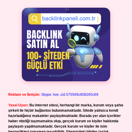
Reklam ve İletişim:
Skype: live:.cid.575569c608265c69
Yasal Uyarı:
Bu internet sitesi, herhangi bir marka, kurum veya şahıs
şirketi ile hiçbir bağlantısı bulunmamaktadır. Sitede yalnızca kendi
hazırladığımız makaleler paylaşılmaktadır. Burada yer alan içerikler
haber niteliği taşımamakta olup, gerçek kurum ve kişiler hakkında
paylaşım yapılmamaktadır. Gerçek kurum ve kişiler ile isim
benzerlikleri tamamen tesadüfidir. Sitemizdeki bilgiler taslak