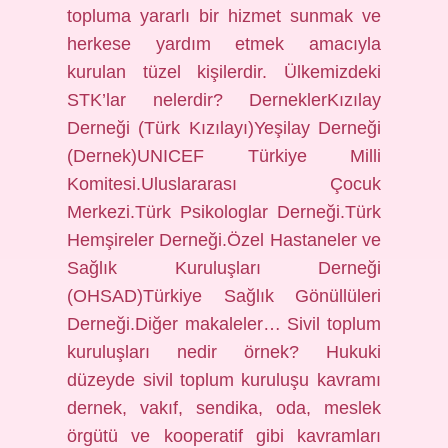
topluma yararlı bir hizmet sunmak ve
herkese yardım etmek amacıyla
kurulan tüzel kişilerdir. Ülkemizdeki
STK’lar nelerdir? DerneklerKızılay
Derneği (Türk Kızılayı)Yeşilay Derneği
(Dernek)UNICEF Türkiye Milli
Komitesi.Uluslararası Çocuk
Merkezi.Türk Psikologlar Derneği.Türk
Hemşireler Derneği.Özel Hastaneler ve
Sağlık Kuruluşları Derneği
(OHSAD)Türkiye Sağlık Gönüllüleri
Derneği.Diğer makaleler… Sivil toplum
kuruluşları nedir örnek? Hukuki
düzeyde sivil toplum kuruluşu kavramı
dernek, vakıf, sendika, oda, meslek
örgütü ve kooperatif gibi kavramları