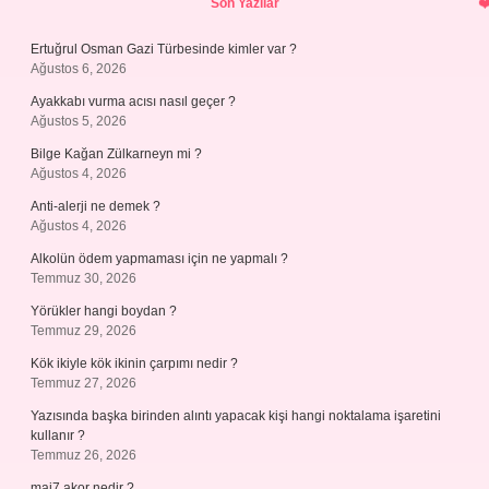
Son Yazılar
Ertuğrul Osman Gazi Türbesinde kimler var ?
Ağustos 6, 2026
Ayakkabı vurma acısı nasıl geçer ?
Ağustos 5, 2026
Bilge Kağan Zülkarneyn mi ?
Ağustos 4, 2026
Anti-alerji ne demek ?
Ağustos 4, 2026
Alkolün ödem yapmaması için ne yapmalı ?
Temmuz 30, 2026
Yörükler hangi boydan ?
Temmuz 29, 2026
Kök ikiyle kök ikinin çarpımı nedir ?
Temmuz 27, 2026
Yazısında başka birinden alıntı yapacak kişi hangi noktalama işaretini
kullanır ?
Temmuz 26, 2026
maj7 akor nedir ?