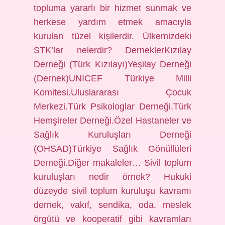
topluma yararlı bir hizmet sunmak ve
herkese yardım etmek amacıyla
kurulan tüzel kişilerdir. Ülkemizdeki
STK’lar nelerdir? DerneklerKızılay
Derneği (Türk Kızılayı)Yeşilay Derneği
(Dernek)UNICEF Türkiye Milli
Komitesi.Uluslararası Çocuk
Merkezi.Türk Psikologlar Derneği.Türk
Hemşireler Derneği.Özel Hastaneler ve
Sağlık Kuruluşları Derneği
(OHSAD)Türkiye Sağlık Gönüllüleri
Derneği.Diğer makaleler… Sivil toplum
kuruluşları nedir örnek? Hukuki
düzeyde sivil toplum kuruluşu kavramı
dernek, vakıf, sendika, oda, meslek
örgütü ve kooperatif gibi kavramları