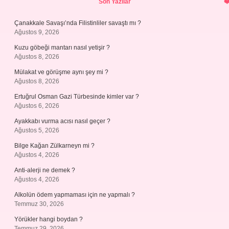
Son Yazılar
Çanakkale Savaşı’nda Filistinliler savaştı mı ?
Ağustos 9, 2026
Kuzu göbeği mantarı nasıl yetişir ?
Ağustos 8, 2026
Mülakat ve görüşme aynı şey mi ?
Ağustos 8, 2026
Ertuğrul Osman Gazi Türbesinde kimler var ?
Ağustos 6, 2026
Ayakkabı vurma acısı nasıl geçer ?
Ağustos 5, 2026
Bilge Kağan Zülkarneyn mi ?
Ağustos 4, 2026
Anti-alerji ne demek ?
Ağustos 4, 2026
Alkolün ödem yapmaması için ne yapmalı ?
Temmuz 30, 2026
Yörükler hangi boydan ?
Temmuz 29, 2026