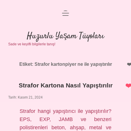
menüyü
Anasayfa
aç
Gizlilik Politikası
Huzurlu Yaşam Tüyoları
Sade ve keyifli bilgilerle tanış!
Yasal Uyarı
Hakkımızda
Etiket:
Strafor kartonpiyer ne ile yapıştırılır
Strafor Kartona Nasıl Yapıştırılır
Tarih: Kasım 21, 2024
Strafor hangi yapıştırıcı ile yapıştırılır?
EPS, EXP, JAMB ve benzeri
polistirenleri beton, ahşap, metal ve