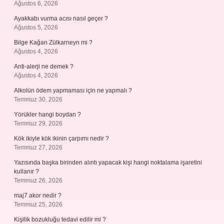
Ağustos 6, 2026
Ayakkabı vurma acısı nasıl geçer ?
Ağustos 5, 2026
Bilge Kağan Zülkarneyn mi ?
Ağustos 4, 2026
Anti-alerji ne demek ?
Ağustos 4, 2026
Alkolün ödem yapmaması için ne yapmalı ?
Temmuz 30, 2026
Yörükler hangi boydan ?
Temmuz 29, 2026
Kök ikiyle kök ikinin çarpımı nedir ?
Temmuz 27, 2026
Yazısında başka birinden alıntı yapacak kişi hangi noktalama işaretini
kullanır ?
Temmuz 26, 2026
maj7 akor nedir ?
Temmuz 25, 2026
Kişilik bozukluğu tedavi edilir mi ?