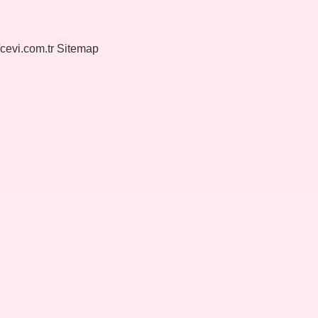
/cevi.com.tr
Sitemap