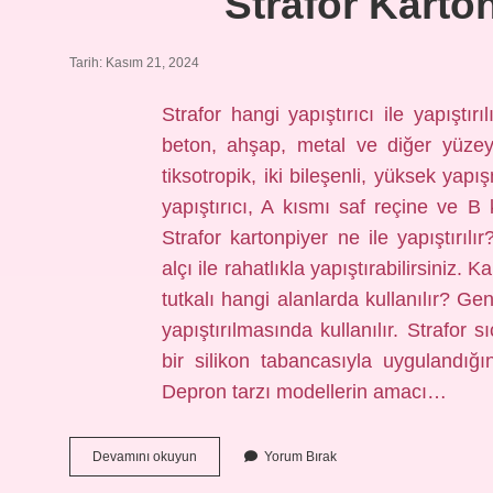
Strafor Karton
Tarih: Kasım 21, 2024
Strafor hangi yapıştırıcı ile yapıştı
beton, ahşap, metal ve diğer yüzeyl
tiksotropik, iki bileşenli, yüksek yapı
yapıştırıcı, A kısmı saf reçine ve B k
Strafor kartonpiyer ne ile yapıştırılı
alçı ile rahatlıkla yapıştırabilirsiniz. 
tutkalı hangi alanlarda kullanılır? Ge
yapıştırılmasında kullanılır. Strafor 
bir silikon tabancasıyla uygulandığı
Depron tarzı modellerin amacı…
Strafor
Devamını okuyun
Yorum Bırak
Kartona