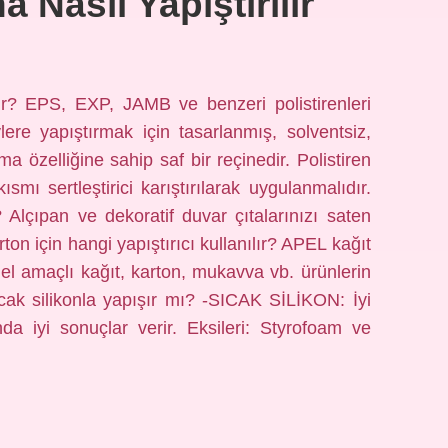
a Nasıl Yapıştırılır
rılır? EPS, EXP, JAMB ve benzeri polistirenleri
ere yapıştırmak için tasarlanmış, solventsiz,
şma özelliğine sahip saf bir reçinedir. Polistiren
ısmı sertleştirici karıştırılarak uygulanmalıdır.
r? Alçıpan ve dekoratif duvar çıtalarınızı saten
Karton için hangi yapıştırıcı kullanılır? APEL kağıt
nel amaçlı kağıt, karton, mukavva vb. ürünlerin
sıcak silikonla yapışır mı? -SICAK SİLİKON: İyi
nda iyi sonuçlar verir. Eksileri: Styrofoam ve