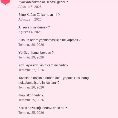
Ayakkabı vurma acısı nasıl geçer ?
Ağustos 5, 2026
Bilge Kağan Zülkarneyn mi ?
Ağustos 4, 2026
Anti-alerji ne demek ?
Ağustos 4, 2026
Alkolün ödem yapmaması için ne yapmalı ?
Temmuz 30, 2026
Yörükler hangi boydan ?
Temmuz 29, 2026
Kök ikiyle kök ikinin çarpımı nedir ?
Temmuz 27, 2026
Yazısında başka birinden alıntı yapacak kişi hangi
noktalama işaretini kullanır ?
Temmuz 26, 2026
maj7 akor nedir ?
Temmuz 25, 2026
Kişilik bozukluğu tedavi edilir mi ?
Temmuz 25, 2026