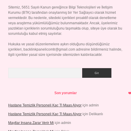
Sitemiz, 5651 Sayılı Kanun gereğince Bilgi Teknolojileri ve İletişim
Kurumu (BTK) tarafından onaylanmış bir Yer Sağlayıcı olarak hizmet
vermektedir. Bu nedenle, sitedeki içerikleri proaktif olarak denetleme
veya araştırma yükümlülüğümüz bulunmamaktadır. Ancak, üyelerimiz
yazdıkları içeriklerin sorumluluğunu taşımakta olup, siteye üye olarak bu
sorumluluğu kabul etmiş sayılırlar.
Hukuka ve yasal düzenlemelere aykırı olduğunu düşündüğünüz
içerikleri,
backlinkpanelicomtr@gmail.com
adresine bildirmeniz halinde,
ilgili içerikler yasal süre içerisinde sitemizden kaldırılacaktır.
Arama
Son yorumlar
Hastane Temizlik Personeli Kaç Tl Maaş Alıyor
için
admin
Hastane Temizlik Personeli Kaç Tl Maaş Alıyor
için
Delikanlı
Maytlar Insana Zarar Verir Mi
için
admin