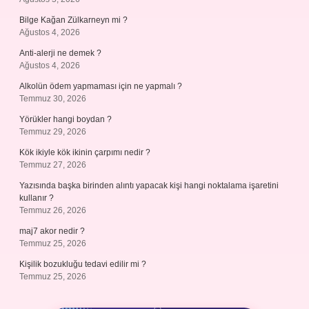
Bilge Kağan Zülkarneyn mi ?
Ağustos 4, 2026
Anti-alerji ne demek ?
Ağustos 4, 2026
Alkolün ödem yapmaması için ne yapmalı ?
Temmuz 30, 2026
Yörükler hangi boydan ?
Temmuz 29, 2026
Kök ikiyle kök ikinin çarpımı nedir ?
Temmuz 27, 2026
Yazısında başka birinden alıntı yapacak kişi hangi noktalama işaretini
kullanır ?
Temmuz 26, 2026
maj7 akor nedir ?
Temmuz 25, 2026
Kişilik bozukluğu tedavi edilir mi ?
Temmuz 25, 2026