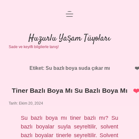
menüyü
Anasayfa
aç
Gizlilik Politikası
Huzurlu Yaşam Tüyoları
Sade ve keyifli bilgilerle tanış!
Yasal Uyarı
Hakkımızda
Etiket:
Su bazlı boya suda çıkar mı
Tiner Bazlı Boya Mı Su Bazlı Boya Mı
Tarih: Ekim 20, 2024
Su bazlı boya mı tiner bazlı mı? Su
bazlı boyalar suyla seyreltilir, solvent
bazlı boyalar tinerle seyreltilir. Solvent