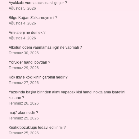
Ayakkabı vurma acısı nasıl geçer ?
Ağustos 5, 2026
Bilge Kağan Zülkarneyn mi ?
Ağustos 4, 2026
Anti-alerji ne demek ?
Ağustos 4, 2026
Alkolün ödem yapmaması için ne yapmalı ?
Temmuz 30, 2026
Yörükler hangi boydan ?
Temmuz 29, 2026
Kök ikiyle kök ikinin çarpımı nedir ?
Temmuz 27, 2026
Yazısında başka birinden alıntı yapacak kişi hangi noktalama işaretini
kullanır ?
Temmuz 26, 2026
maj7 akor nedir ?
Temmuz 25, 2026
Kişilik bozukluğu tedavi edilir mi ?
Temmuz 25, 2026