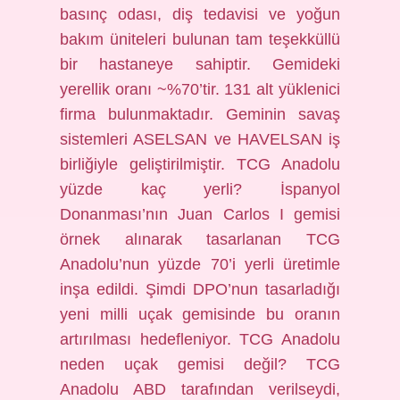
basınç odası, diş tedavisi ve yoğun
bakım üniteleri bulunan tam teşekküllü
bir hastaneye sahiptir. Gemideki
yerellik oranı ~%70’tir. 131 alt yüklenici
firma bulunmaktadır. Geminin savaş
sistemleri ASELSAN ve HAVELSAN iş
birliğiyle geliştirilmiştir. TCG Anadolu
yüzde kaç yerli? İspanyol
Donanması’nın Juan Carlos I gemisi
örnek alınarak tasarlanan TCG
Anadolu’nun yüzde 70’i yerli üretimle
inşa edildi. Şimdi DPO’nun tasarladığı
yeni milli uçak gemisinde bu oranın
artırılması hedefleniyor. TCG Anadolu
neden uçak gemisi değil? TCG
Anadolu ABD tarafından verilseydi,