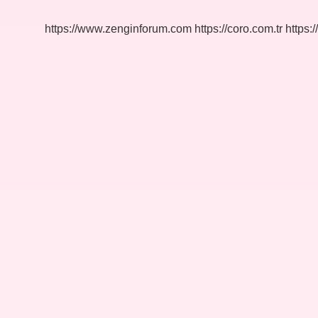
https://www.zenginforum.com
https://coro.com.tr
https:/