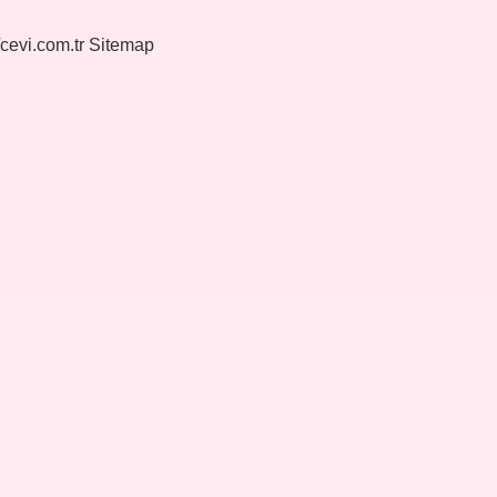
/cevi.com.tr
Sitemap