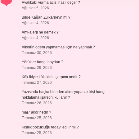
Ayakkabı vurma acısı nasıl geçer ?
Ağustos 5, 2026
Bilge Kağan Zülkarneyn mi ?
Ağustos 4, 2026
Anti-alerji ne demek ?
Ağustos 4, 2026
Alkolün ödem yapmaması için ne yapmalı ?
Temmuz 30, 2026
Yörükler hangi boydan ?
Temmuz 29, 2026
Kök ikiyle kök ikinin çarpımı nedir ?
Temmuz 27, 2026
Yazısında başka birinden alıntı yapacak kişi hangi
noktalama işaretini kullanır ?
Temmuz 26, 2026
maj7 akor nedir ?
Temmuz 25, 2026
Kişilik bozukluğu tedavi edilir mi ?
Temmuz 25, 2026