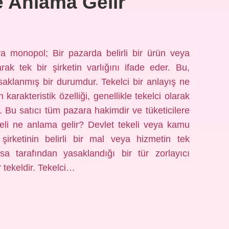
e Anlama Gelir
 monopol; Bir pazarda belirli bir ürün veya
arak tek bir şirketin varlığını ifade eder. Bu,
asaklanmış bir durumdur. Tekelci bir anlayış ne
karakteristik özelliği, genellikle tekelci olarak
ır. Bu satıcı tüm pazara hakimdir ve tüketicilere
eli ne anlama gelir? Devlet tekeli veya kamu
şirketinin belirli bir mal veya hizmetin tek
sa tarafından yasaklandığı bir tür zorlayıcı
r tekeldir. Tekelci…