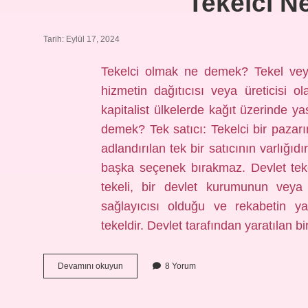
Tekelci N
Tarih: Eylül 17, 2024
Tekelci olmak ne demek? Tekel veya
hizmetin dağıtıcısı veya üreticisi ol
kapitalist ülkelerde kağıt üzerinde y
demek? Tek satıcı: Tekelci bir pazarın 
adlandırılan tek bir satıcının varlığıd
başka seçenek bırakmaz. Devlet tek
tekeli, bir devlet kurumunun veya 
sağlayıcısı olduğu ve rekabetin ya
tekeldir. Devlet tarafından yaratılan bi
Tekelci
Devamını okuyun
8 Yorum
Ne
Anlama
Gelir