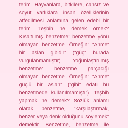
terim. Hayvanlara, bitkilere, cansız ve
soyut varlıklara insan özelliklerinin
atfedilmesi anlamına gelen edebi bir
terim. Teşbih ne demek örnek?
Kısaltılmış benzetme: benzetme yönü
olmayan benzetme. Örneğin: “Ahmet
bir aslan gibidir” (“güç” burada
vurgulanmamıştır). Yoğunlaştırılmış
benzetme: benzetme parçacığı
olmayan benzetme. Örneğin: “Ahmet
güçlü bir aslan” (“gibi” edatı bu
benzetmede kullanılmamıştır). Teşbih
yapmak ne demek? Sözlük anlamı
olarak benzetme, “karşılaştırmak,
benzer veya denk olduğunu söylemek”
demektir. Benzetme, benzetme ile