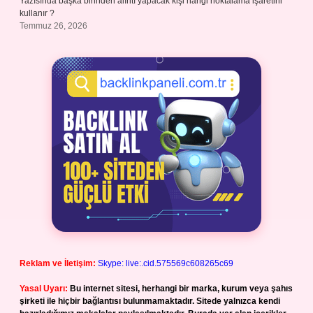
Yazısında başka birinden alıntı yapacak kişi hangi noktalama işaretini
kullanır ?
Temmuz 26, 2026
Reklam ve İletişim:
Skype: live:.cid.575569c608265c69
Yasal Uyarı:
Bu internet sitesi, herhangi bir marka, kurum veya şahıs
şirketi ile hiçbir bağlantısı bulunmamaktadır. Sitede yalnızca kendi