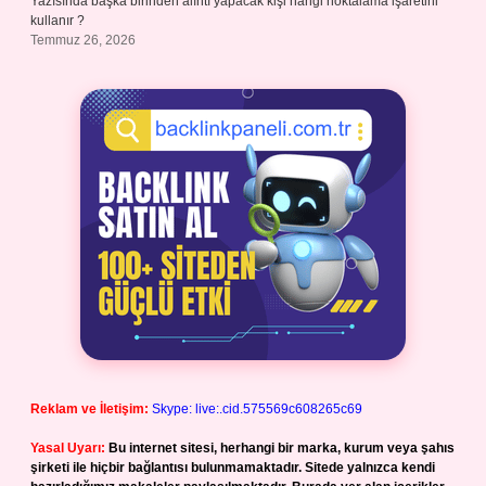
Yazısında başka birinden alıntı yapacak kişi hangi noktalama işaretini
kullanır ?
Temmuz 26, 2026
Reklam ve İletişim:
Skype: live:.cid.575569c608265c69
Yasal Uyarı:
Bu internet sitesi, herhangi bir marka, kurum veya şahıs
şirketi ile hiçbir bağlantısı bulunmamaktadır. Sitede yalnızca kendi