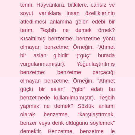
terim. Hayvanlara, bitkilere, cansız ve
soyut varlıklara insan özelliklerinin
atfedilmesi anlamına gelen edebi bir
terim. Teşbih ne demek örnek?
Kısaltılmış benzetme: benzetme yönü
olmayan benzetme. Örneğin: “Ahmet
bir aslan gibidir” (“güç” burada
vurgulanmamıştır). Yoğunlaştırılmış
benzetme: benzetme parçacığı
olmayan benzetme. Örneğin: “Ahmet
güçlü bir aslan” (“gibi” edatı bu
benzetmede kullanılmamıştır). Teşbih
yapmak ne demek? Sözlük anlamı
olarak benzetme, “karşılaştırmak,
benzer veya denk olduğunu söylemek”
demektir. Benzetme, benzetme ile