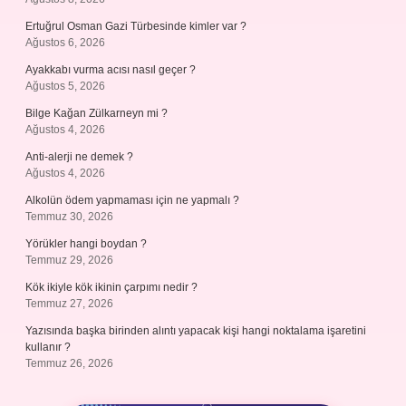
Ertuğrul Osman Gazi Türbesinde kimler var ?
Ağustos 6, 2026
Ayakkabı vurma acısı nasıl geçer ?
Ağustos 5, 2026
Bilge Kağan Zülkarneyn mi ?
Ağustos 4, 2026
Anti-alerji ne demek ?
Ağustos 4, 2026
Alkolün ödem yapmaması için ne yapmalı ?
Temmuz 30, 2026
Yörükler hangi boydan ?
Temmuz 29, 2026
Kök ikiyle kök ikinin çarpımı nedir ?
Temmuz 27, 2026
Yazısında başka birinden alıntı yapacak kişi hangi noktalama işaretini
kullanır ?
Temmuz 26, 2026