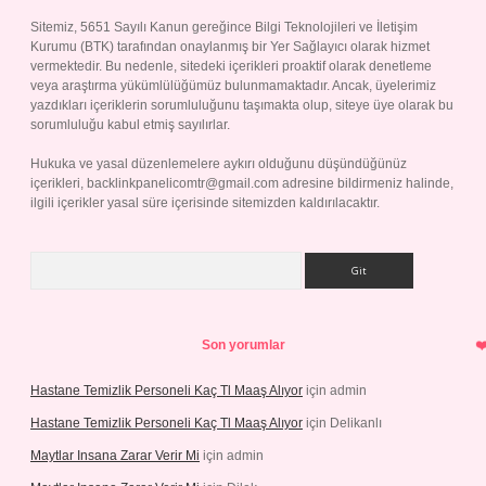
Sitemiz, 5651 Sayılı Kanun gereğince Bilgi Teknolojileri ve İletişim
Kurumu (BTK) tarafından onaylanmış bir Yer Sağlayıcı olarak hizmet
vermektedir. Bu nedenle, sitedeki içerikleri proaktif olarak denetleme
veya araştırma yükümlülüğümüz bulunmamaktadır. Ancak, üyelerimiz
yazdıkları içeriklerin sorumluluğunu taşımakta olup, siteye üye olarak bu
sorumluluğu kabul etmiş sayılırlar.
Hukuka ve yasal düzenlemelere aykırı olduğunu düşündüğünüz
içerikleri,
backlinkpanelicomtr@gmail.com
adresine bildirmeniz halinde,
ilgili içerikler yasal süre içerisinde sitemizden kaldırılacaktır.
Arama
Son yorumlar
Hastane Temizlik Personeli Kaç Tl Maaş Alıyor
için
admin
Hastane Temizlik Personeli Kaç Tl Maaş Alıyor
için
Delikanlı
Maytlar Insana Zarar Verir Mi
için
admin