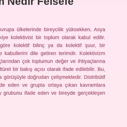
m Nedir Felsefe
Avrupa ülkelerinde bireycilik yüksekken, Asya
ye kolektivist bir toplum olarak kabul edilir.
göre kolektif bilinç ya da kolektif şuur, bir
kabullerini dile getiren terimdir. Kolektivizm
açlarından çok toplumun değer ve ihtiyaçlarına
ürel bir bakış açısı olarak ifade edilebilir. Bu,
a görüşüyle ​​doğrudan çelişmektedir. Distribütif
fade eden ve grupta ortaya çıkan kavramlara
grubunu ifade eden ve bireyde gerçekleşen