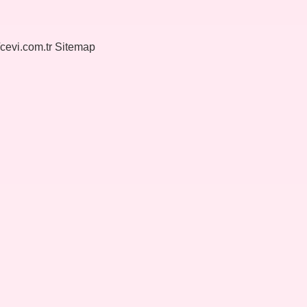
/cevi.com.tr
Sitemap