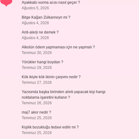
Ayakkabı vurma acısı nasıl geçer ?
Ağustos 5, 2026
Bilge Kağan Zülkarneyn mi ?
Ağustos 4, 2026
Anti-alerji ne demek ?
Ağustos 4, 2026
Alkolün ödem yapmaması için ne yapmalı ?
Temmuz 30, 2026
Yörükler hangi boydan ?
Temmuz 29, 2026
Kök ikiyle kök ikinin çarpımı nedir ?
Temmuz 27, 2026
Yazısında başka birinden alıntı yapacak kişi hangi
noktalama işaretini kullanır ?
Temmuz 26, 2026
maj7 akor nedir ?
Temmuz 25, 2026
Kişilik bozukluğu tedavi edilir mi ?
Temmuz 25, 2026