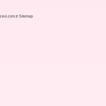
/cevi.com.tr
Sitemap