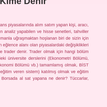
 Kime Denir
ans piyasalarında alım satım yapan kişi, aracı,
in analiz yapabilen ve hisse senetleri, tahviller
rümanla uğraşmaktan hoşlanan biri de sizin için
in eğlence alanı olan piyasalardaki değişiklikleri
re trader denir. Trader olmak için hangi bölüm
deki üniversite derslerini (Ekonometri Bölümü,
konomi Bölümü vb.) tamamlamış olmak, BİST
eğitim veren sistem) katılmış olmak ve eğitim
k. Borsada al sat yapana ne denir? Tüccarlar,