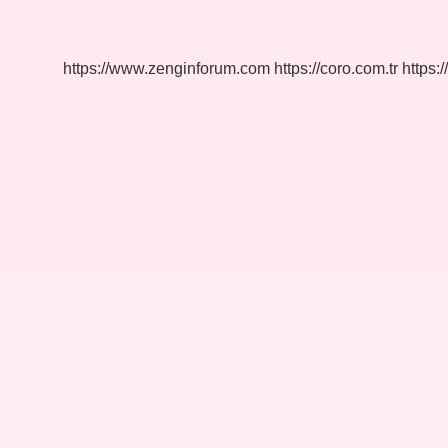
Denir
https://www.zenginforum.com
https://coro.com.tr
https:/