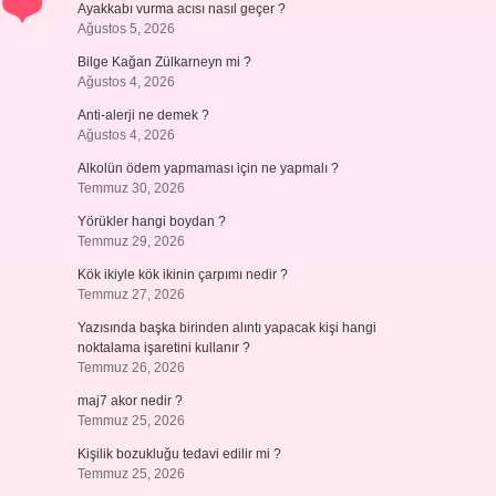
Ayakkabı vurma acısı nasıl geçer ?
Ağustos 5, 2026
Bilge Kağan Zülkarneyn mi ?
Ağustos 4, 2026
Anti-alerji ne demek ?
Ağustos 4, 2026
Alkolün ödem yapmaması için ne yapmalı ?
Temmuz 30, 2026
Yörükler hangi boydan ?
Temmuz 29, 2026
Kök ikiyle kök ikinin çarpımı nedir ?
Temmuz 27, 2026
Yazısında başka birinden alıntı yapacak kişi hangi
noktalama işaretini kullanır ?
Temmuz 26, 2026
maj7 akor nedir ?
Temmuz 25, 2026
Kişilik bozukluğu tedavi edilir mi ?
Temmuz 25, 2026