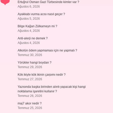
Ertuğrul Osman Gazi Türbesinde kimler var ?
Ağustos 6, 2026
Ayakkabı vurma acısı nasıl geçer ?
Ağustos 5, 2026
Bilge Kağan Zülkarneyn mi ?
Ağustos 4, 2026
Anti-alerji ne demek ?
Ağustos 4, 2026
Alkolün ödem yapmaması için ne yapmalı ?
Temmuz 30, 2026
Yörükler hangi boydan ?
Temmuz 29, 2026
Kök ikiyle kök ikinin çarpımı nedir ?
Temmuz 27, 2026
Yazısında başka birinden alıntı yapacak kişi hangi
noktalama işaretini kullanır ?
Temmuz 26, 2026
maj7 akor nedir ?
Temmuz 25, 2026