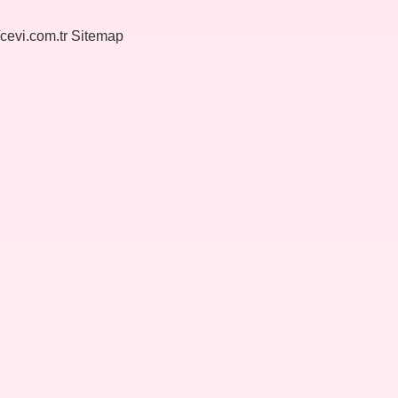
/cevi.com.tr
Sitemap