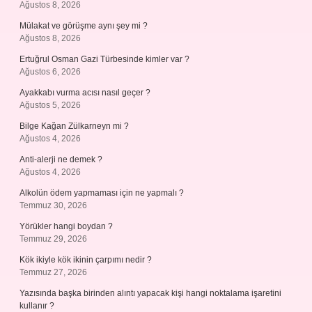
Ağustos 8, 2026
Mülakat ve görüşme aynı şey mi ?
Ağustos 8, 2026
Ertuğrul Osman Gazi Türbesinde kimler var ?
Ağustos 6, 2026
Ayakkabı vurma acısı nasıl geçer ?
Ağustos 5, 2026
Bilge Kağan Zülkarneyn mi ?
Ağustos 4, 2026
Anti-alerji ne demek ?
Ağustos 4, 2026
Alkolün ödem yapmaması için ne yapmalı ?
Temmuz 30, 2026
Yörükler hangi boydan ?
Temmuz 29, 2026
Kök ikiyle kök ikinin çarpımı nedir ?
Temmuz 27, 2026
Yazısında başka birinden alıntı yapacak kişi hangi noktalama işaretini
kullanır ?