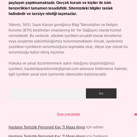
paylaşım yapılmamaktadır. Gerçek kurum ve kişiler ile isim
benzerlikleri tamamen tesadüfidir. Sitemizdeki bilgiler taslak
halindedir ve tavsiye niteliği taşımazlar.
Sitemiz, 5651 Sayılı Kanun gereğince Bilgi Teknolojileri ve İletişim
Kurumu (BTK) tarafından onaylanmış bir Yer Sağlayıcı olarak hizmet
vermektedir. Bu nedenle, sitedeki içerikleri proaktif olarak denetleme
veya araştırma yükümlülüğümüz bulunmamaktadır. Ancak, üyelerimiz
yazdıkları içeriklerin sorumluluğunu taşımakta olup, siteye üye olarak bu
sorumluluğu kabul etmiş sayılırlar.
Hukuka ve yasal düzenlemelere aykırı olduğunu düşündüğünüz
içerikleri,
backlinkpanelicomtr@gmail.com
adresine bildirmeniz halinde,
ilgili içerikler yasal süre içerisinde sitemizden kaldırılacaktır.
Arama
Son yorumlar
Hastane Temizlik Personeli Kaç Tl Maaş Alıyor
için
admin
Hastane Temizlik Personeli Kaç Tl Maaş Alıyor
için
Delikanlı