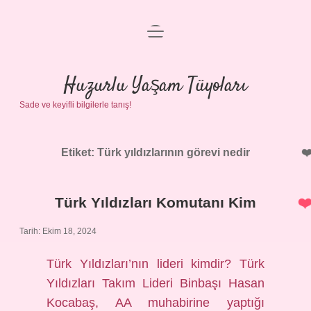
menüyü
Anasayfa
aç
Gizlilik Politikası
Huzurlu Yaşam Tüyoları
Sade ve keyifli bilgilerle tanış!
Yasal Uyarı
Hakkımızda
Etiket:
Türk yıldızlarının görevi nedir
Türk Yıldızları Komutanı Kim
Tarih: Ekim 18, 2024
Türk Yıldızları’nın lideri kimdir? Türk
Yıldızları Takım Lideri Binbaşı Hasan
Kocabaş, AA muhabirine yaptığı