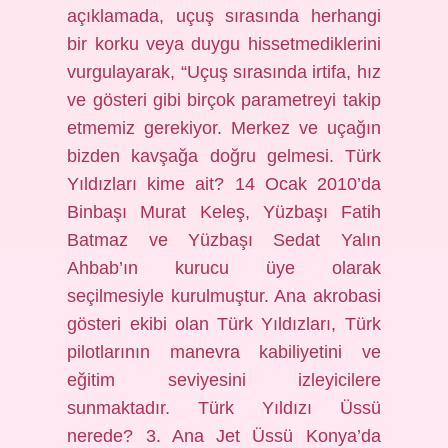
açıklamada, uçuş sırasında herhangi
bir korku veya duygu hissetmediklerini
vurgulayarak, “Uçuş sırasında irtifa, hız
ve gösteri gibi birçok parametreyi takip
etmemiz gerekiyor. Merkez ve uçağın
bizden kavşağa doğru gelmesi. Türk
Yıldızları kime ait? 14 Ocak 2010’da
Binbaşı Murat Keleş, Yüzbaşı Fatih
Batmaz ve Yüzbaşı Sedat Yalın
Ahbab’ın kurucu üye olarak
seçilmesiyle kurulmuştur. Ana akrobasi
gösteri ekibi olan Türk Yıldızları, Türk
pilotlarının manevra kabiliyetini ve
eğitim seviyesini izleyicilere
sunmaktadır. Türk Yıldızı Üssü
nerede? 3. Ana Jet Üssü Konya’da