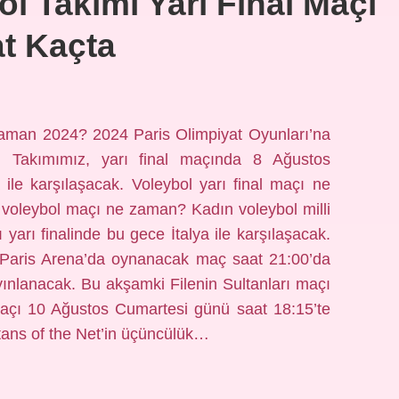
ol Takımı Yarı Final Maçı
t Kaçta
e zaman 2024? 2024 Paris Olimpiyat Oyunları’na
li Takımımız, yarı final maçında 8 Ağustos
ile karşılaşacak. Voleybol yarı final maçı ne
 voleybol maçı ne zaman? Kadın voleybol milli
yarı finalinde bu gece İtalya ile karşılaşacak.
h Paris Arena’da oynanacak maç saat 21:00’da
ınlanacak. Bu akşamki Filenin Sultanları maçı
maçı 10 Ağustos Cumartesi günü saat 18:15’te
tans of the Net’in üçüncülük…