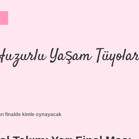
Huzurlu Yaşam Tüyolar
rı finalde kimle oynayacak