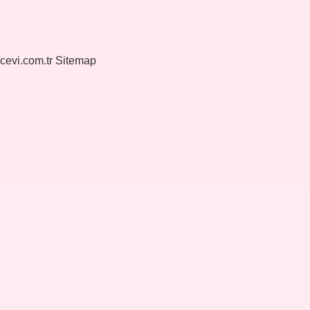
/cevi.com.tr
Sitemap