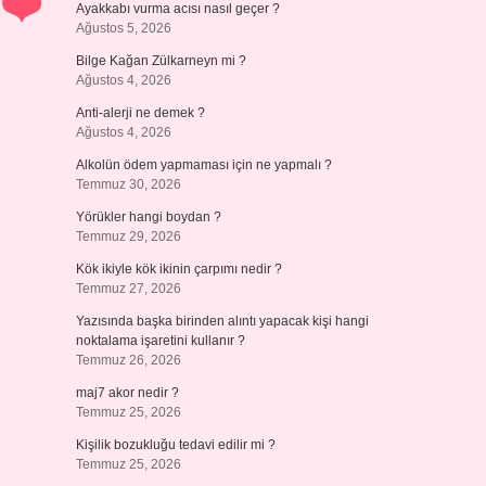
Ayakkabı vurma acısı nasıl geçer ?
Ağustos 5, 2026
Bilge Kağan Zülkarneyn mi ?
Ağustos 4, 2026
Anti-alerji ne demek ?
Ağustos 4, 2026
Alkolün ödem yapmaması için ne yapmalı ?
Temmuz 30, 2026
Yörükler hangi boydan ?
Temmuz 29, 2026
Kök ikiyle kök ikinin çarpımı nedir ?
Temmuz 27, 2026
Yazısında başka birinden alıntı yapacak kişi hangi
noktalama işaretini kullanır ?
Temmuz 26, 2026
maj7 akor nedir ?
Temmuz 25, 2026
Kişilik bozukluğu tedavi edilir mi ?
Temmuz 25, 2026