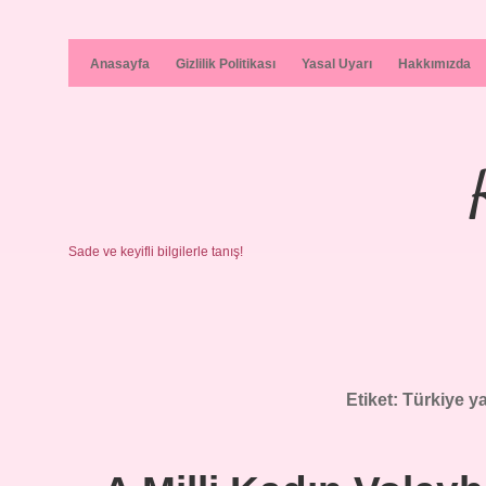
Anasayfa
Gizlilik Politikası
Yasal Uyarı
Hakkımızda
Sade ve keyifli bilgilerle tanış!
Etiket:
Türkiye ya