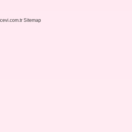
/cevi.com.tr
Sitemap