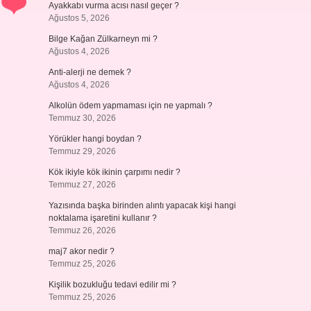
Ayakkabı vurma acısı nasıl geçer ?
Ağustos 5, 2026
Bilge Kağan Zülkarneyn mi ?
Ağustos 4, 2026
Anti-alerji ne demek ?
Ağustos 4, 2026
Alkolün ödem yapmaması için ne yapmalı ?
Temmuz 30, 2026
Yörükler hangi boydan ?
Temmuz 29, 2026
Kök ikiyle kök ikinin çarpımı nedir ?
Temmuz 27, 2026
Yazısında başka birinden alıntı yapacak kişi hangi
noktalama işaretini kullanır ?
Temmuz 26, 2026
maj7 akor nedir ?
Temmuz 25, 2026
Kişilik bozukluğu tedavi edilir mi ?
Temmuz 25, 2026