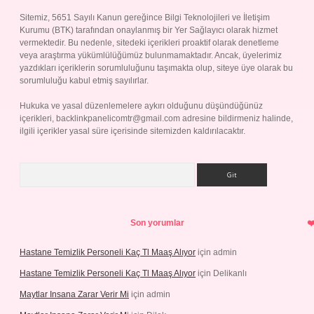
Sitemiz, 5651 Sayılı Kanun gereğince Bilgi Teknolojileri ve İletişim
Kurumu (BTK) tarafından onaylanmış bir Yer Sağlayıcı olarak hizmet
vermektedir. Bu nedenle, sitedeki içerikleri proaktif olarak denetleme
veya araştırma yükümlülüğümüz bulunmamaktadır. Ancak, üyelerimiz
yazdıkları içeriklerin sorumluluğunu taşımakta olup, siteye üye olarak bu
sorumluluğu kabul etmiş sayılırlar.
Hukuka ve yasal düzenlemelere aykırı olduğunu düşündüğünüz
içerikleri,
backlinkpanelicomtr@gmail.com
adresine bildirmeniz halinde,
ilgili içerikler yasal süre içerisinde sitemizden kaldırılacaktır.
Arama
Son yorumlar
Hastane Temizlik Personeli Kaç Tl Maaş Alıyor
için
admin
Hastane Temizlik Personeli Kaç Tl Maaş Alıyor
için
Delikanlı
Maytlar Insana Zarar Verir Mi
için
admin