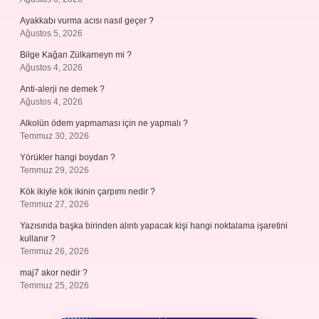
Ayakkabı vurma acısı nasıl geçer ?
Ağustos 5, 2026
Bilge Kağan Zülkarneyn mi ?
Ağustos 4, 2026
Anti-alerji ne demek ?
Ağustos 4, 2026
Alkolün ödem yapmaması için ne yapmalı ?
Temmuz 30, 2026
Yörükler hangi boydan ?
Temmuz 29, 2026
Kök ikiyle kök ikinin çarpımı nedir ?
Temmuz 27, 2026
Yazısında başka birinden alıntı yapacak kişi hangi noktalama işaretini
kullanır ?
Temmuz 26, 2026
maj7 akor nedir ?
Temmuz 25, 2026