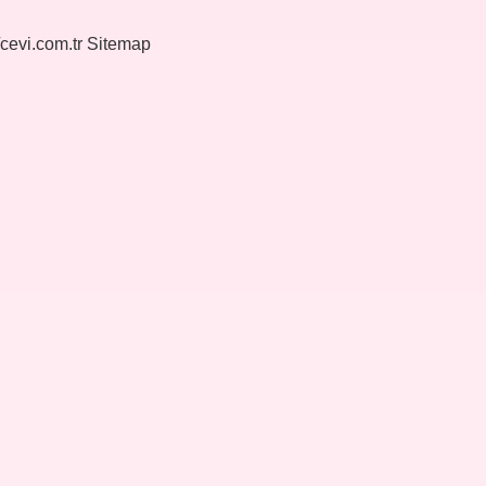
/cevi.com.tr
Sitemap