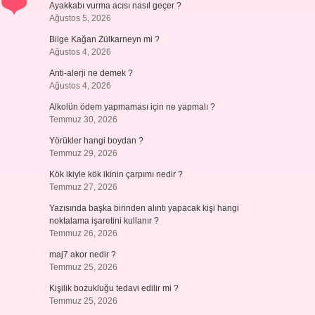
Ayakkabı vurma acısı nasıl geçer ?
Ağustos 5, 2026
Bilge Kağan Zülkarneyn mi ?
Ağustos 4, 2026
Anti-alerji ne demek ?
Ağustos 4, 2026
Alkolün ödem yapmaması için ne yapmalı ?
Temmuz 30, 2026
Yörükler hangi boydan ?
Temmuz 29, 2026
Kök ikiyle kök ikinin çarpımı nedir ?
Temmuz 27, 2026
Yazısında başka birinden alıntı yapacak kişi hangi
noktalama işaretini kullanır ?
Temmuz 26, 2026
maj7 akor nedir ?
Temmuz 25, 2026
Kişilik bozukluğu tedavi edilir mi ?
Temmuz 25, 2026