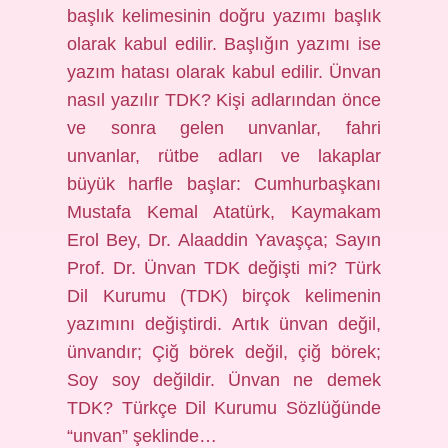
başlık kelimesinin doğru yazımı başlık
olarak kabul edilir. Başlığın yazımı ise
yazım hatası olarak kabul edilir. Ünvan
nasıl yazılır TDK? Kişi adlarından önce
ve sonra gelen unvanlar, fahri
unvanlar, rütbe adları ve lakaplar
büyük harfle başlar: Cumhurbaşkanı
Mustafa Kemal Atatürk, Kaymakam
Erol Bey, Dr. Alaaddin Yavaşça; Sayın
Prof. Dr. Ünvan TDK değişti mi? Türk
Dil Kurumu (TDK) birçok kelimenin
yazımını değiştirdi. Artık ünvan değil,
ünvandır; Çiğ börek değil, çiğ börek;
Soy soy değildir. Ünvan ne demek
TDK? Türkçe Dil Kurumu Sözlüğünde
“unvan” şeklinde…