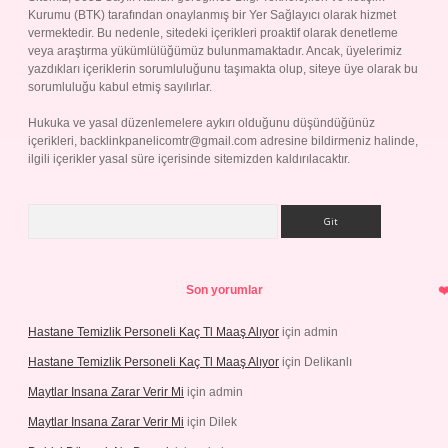
Kurumu (BTK) tarafından onaylanmış bir Yer Sağlayıcı olarak hizmet
vermektedir. Bu nedenle, sitedeki içerikleri proaktif olarak denetleme
veya araştırma yükümlülüğümüz bulunmamaktadır. Ancak, üyelerimiz
yazdıkları içeriklerin sorumluluğunu taşımakta olup, siteye üye olarak bu
sorumluluğu kabul etmiş sayılırlar.
Hukuka ve yasal düzenlemelere aykırı olduğunu düşündüğünüz
içerikleri,
backlinkpanelicomtr@gmail.com
adresine bildirmeniz halinde,
ilgili içerikler yasal süre içerisinde sitemizden kaldırılacaktır.
Arama
Son yorumlar
Hastane Temizlik Personeli Kaç Tl Maaş Alıyor
için
admin
Hastane Temizlik Personeli Kaç Tl Maaş Alıyor
için
Delikanlı
Maytlar Insana Zarar Verir Mi
için
admin
Maytlar Insana Zarar Verir Mi
için
Dilek