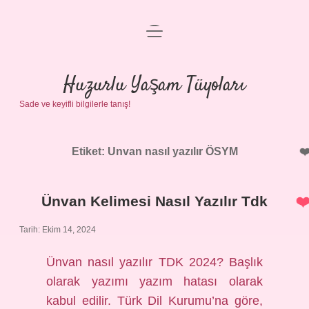
menüyü
Anasayfa
aç
Gizlilik Politikası
Huzurlu Yaşam Tüyoları
Sade ve keyifli bilgilerle tanış!
Yasal Uyarı
Hakkımızda
Etiket:
Unvan nasıl yazılır ÖSYM
Ünvan Kelimesi Nasıl Yazılır Tdk
Tarih: Ekim 14, 2024
Ünvan nasıl yazılır TDK 2024? Başlık
olarak yazımı yazım hatası olarak
kabul edilir. Türk Dil Kurumu’na göre,