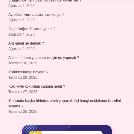
Ertuğrul Osman Gazi Türbesinde kimler var ?
Ağustos 6, 2026
Ayakkabı vurma acısı nasıl geçer ?
Ağustos 5, 2026
Bilge Kağan Zülkarneyn mi ?
Ağustos 4, 2026
Anti-alerji ne demek ?
Ağustos 4, 2026
Alkolün ödem yapmaması için ne yapmalı ?
Temmuz 30, 2026
Yörükler hangi boydan ?
Temmuz 29, 2026
Kök ikiyle kök ikinin çarpımı nedir ?
Temmuz 27, 2026
Yazısında başka birinden alıntı yapacak kişi hangi noktalama işaretini
kullanır ?
Temmuz 26, 2026