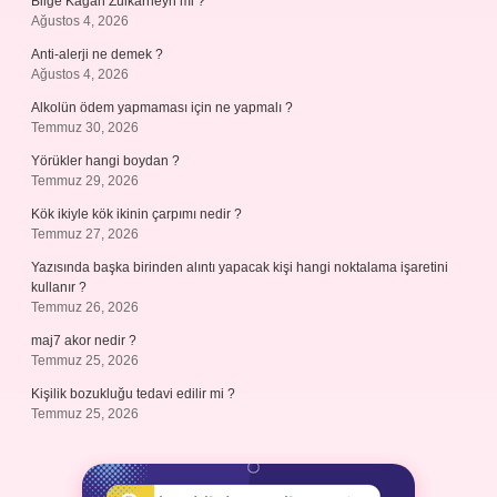
Bilge Kağan Zülkarneyn mi ?
Ağustos 4, 2026
Anti-alerji ne demek ?
Ağustos 4, 2026
Alkolün ödem yapmaması için ne yapmalı ?
Temmuz 30, 2026
Yörükler hangi boydan ?
Temmuz 29, 2026
Kök ikiyle kök ikinin çarpımı nedir ?
Temmuz 27, 2026
Yazısında başka birinden alıntı yapacak kişi hangi noktalama işaretini
kullanır ?
Temmuz 26, 2026
maj7 akor nedir ?
Temmuz 25, 2026
Kişilik bozukluğu tedavi edilir mi ?
Temmuz 25, 2026