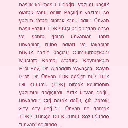
başlık kelimesinin doğru yazımı başlık
olarak kabul edilir. Başlığın yazımı ise
yazım hatası olarak kabul edilir. Ünvan
nasıl yazılır TDK? Kişi adlarından önce
ve sonra gelen unvanlar, fahri
unvanlar, rütbe adları ve lakaplar
büyük harfle başlar: Cumhurbaşkanı
Mustafa Kemal Atatürk, Kaymakam
Erol Bey, Dr. Alaaddin Yavaşça; Sayın
Prof. Dr. Ünvan TDK değişti mi? Türk
Dil Kurumu (TDK) birçok kelimenin
yazımını değiştirdi. Artık ünvan değil,
ünvandır; Çiğ börek değil, çiğ börek;
Soy soy değildir. Ünvan ne demek
TDK? Türkçe Dil Kurumu Sözlüğünde
“unvan” şeklinde…