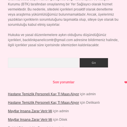
Kurumu (BTK) tarafından onaylanmış bir Yer Sağlayıcı olarak hizmet
vermektedir. Bu nedenle, sitedeki içerikleri proaktif olarak denetleme
veya araştırma yükümlülüğümüz bulunmamaktadır. Ancak, üyelerimiz
yazdıkları içeriklerin sorumluluğunu taşımakta olup, siteye üye olarak bu
sorumluluğu kabul etmiş sayılırlar.
Hukuka ve yasal düzenlemelere aykırı olduğunu düşündüğünüz
içerikleri,
backlinkpanelicomtr@gmail.com
adresine bildirmeniz halinde,
ilgili içerikler yasal süre içerisinde sitemizden kaldırılacaktır.
Arama
Son yorumlar
Hastane Temizlik Personeli Kaç Tl Maaş Alıyor
için
admin
Hastane Temizlik Personeli Kaç Tl Maaş Alıyor
için
Delikanlı
Maytlar Insana Zarar Verir Mi
için
admin
Maytlar Insana Zarar Verir Mi
için
Dilek