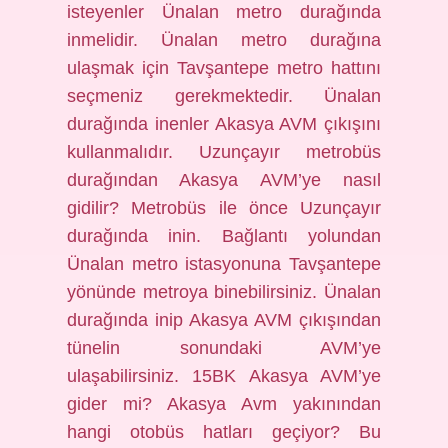
isteyenler Ünalan metro durağında
inmelidir. Ünalan metro durağına
ulaşmak için Tavşantepe metro hattını
seçmeniz gerekmektedir. Ünalan
durağında inenler Akasya AVM çıkışını
kullanmalıdır. Uzunçayır metrobüs
durağından Akasya AVM’ye nasıl
gidilir? Metrobüs ile önce Uzunçayır
durağında inin. Bağlantı yolundan
Ünalan metro istasyonuna Tavşantepe
yönünde metroya binebilirsiniz. Ünalan
durağında inip Akasya AVM çıkışından
tünelin sonundaki AVM’ye
ulaşabilirsiniz. 15BK Akasya AVM’ye
gider mi? Akasya Avm yakınından
hangi otobüs hatları geçiyor? Bu