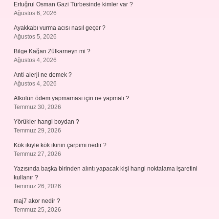
Ertuğrul Osman Gazi Türbesinde kimler var ?
Ağustos 6, 2026
Ayakkabı vurma acısı nasıl geçer ?
Ağustos 5, 2026
Bilge Kağan Zülkarneyn mi ?
Ağustos 4, 2026
Anti-alerji ne demek ?
Ağustos 4, 2026
Alkolün ödem yapmaması için ne yapmalı ?
Temmuz 30, 2026
Yörükler hangi boydan ?
Temmuz 29, 2026
Kök ikiyle kök ikinin çarpımı nedir ?
Temmuz 27, 2026
Yazısında başka birinden alıntı yapacak kişi hangi noktalama işaretini
kullanır ?
Temmuz 26, 2026
maj7 akor nedir ?
Temmuz 25, 2026