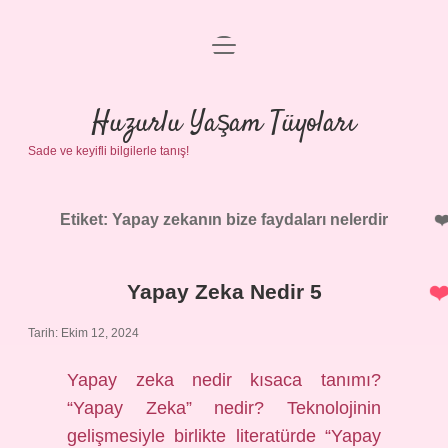
menüyü
Anasayfa
aç
Gizlilik Politikası
Huzurlu Yaşam Tüyoları
Sade ve keyifli bilgilerle tanış!
Yasal Uyarı
Hakkımızda
Etiket:
Yapay zekanın bize faydaları nelerdir
Yapay Zeka Nedir 5
Tarih: Ekim 12, 2024
Yapay zeka nedir kısaca tanımı?
“Yapay Zeka” nedir? Teknolojinin
gelişmesiyle birlikte literatürde “Yapay