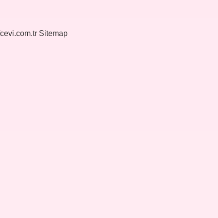
/cevi.com.tr
Sitemap