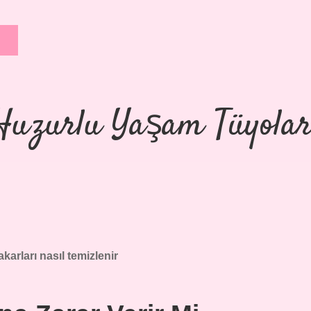
Huzurlu Yaşam Tüyolar
akarları nasıl temizlenir