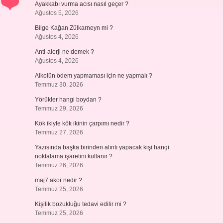
Ayakkabı vurma acısı nasıl geçer ?
Ağustos 5, 2026
Bilge Kağan Zülkarneyn mi ?
Ağustos 4, 2026
Anti-alerji ne demek ?
Ağustos 4, 2026
Alkolün ödem yapmaması için ne yapmalı ?
Temmuz 30, 2026
Yörükler hangi boydan ?
Temmuz 29, 2026
Kök ikiyle kök ikinin çarpımı nedir ?
Temmuz 27, 2026
Yazısında başka birinden alıntı yapacak kişi hangi
noktalama işaretini kullanır ?
Temmuz 26, 2026
maj7 akor nedir ?
Temmuz 25, 2026
Kişilik bozukluğu tedavi edilir mi ?
Temmuz 25, 2026