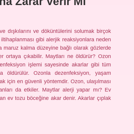
na Zarar Verir Mi
ve dışkılarını ve döküntülerini solumak birçok
ltihaplanması gibi alerjik reaksiyonlara neden
ına maruz kalma düzeyine bağlı olarak gözlerde
ler ortaya çıkabilir. Maytları ne öldürür? Ozon
ezenfeksiyon işlemi sayesinde akarlar gibi tüm
ca öldürülür. Ozonla dezenfeksiyon, yaşam
mak için en güvenli yöntemdir. Ozon, ulaşılması
nları da etkiler. Maytlar alerji yapar mı? Ev
an ev tozu böceğine akar denir. Akarlar çıplak