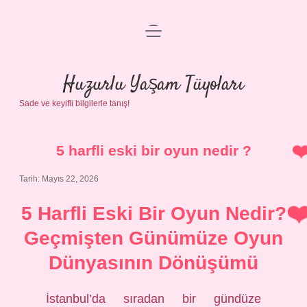
menüyü
Anasayfa
aç
Gizlilik Politikası
Huzurlu Yaşam Tüyoları
Sade ve keyifli bilgilerle tanış!
Yasal Uyarı
Hakkımızda
5 harfli eski bir oyun nedir ?
Tarih: Mayıs 22, 2026
5 Harfli Eski Bir Oyun Nedir?
Geçmişten Günümüze Oyun
Dünyasının Dönüşümü
İstanbul’da sıradan bir gündüze