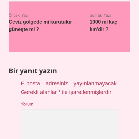
Önceki Yazı
Sonraki Yazı
Ceviz gölgede mi kurutulur
1000 ml kaç
güneşte mi ?
km’dir ?
Bir yanıt yazın
E-posta adresiniz yayınlanmayacak.
Gerekli alanlar
*
ile işaretlenmişlerdir
Yorum