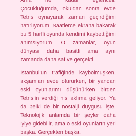
Ama ne kadar eğlenceli.
Çocukluğumda, okuldan sonra evde
Tetris oynayarak zaman geçirdiğimi
hatırlıyorum. Saatlerce ekrana bakarak
bu 5 harfli oyunda kendimi kaybettiğimi
anımsıyorum. O zamanlar, oyun
dünyası daha basitti ama aynı
zamanda daha saf ve gerçekti.
İstanbul’un trafiğinde kaybolmuşken,
akşamları evde otururken, bir yandan
eski oyunlarımı düşünürken birden
Tetris’in verdiği his aklıma geliyor. Ya
da belki de bir nostalji duygusu işte.
Teknolojik anlamda bir şeyler daha
iyiye gidebilir, ama o eski oyunların yeri
başka. Gerçekten başka.