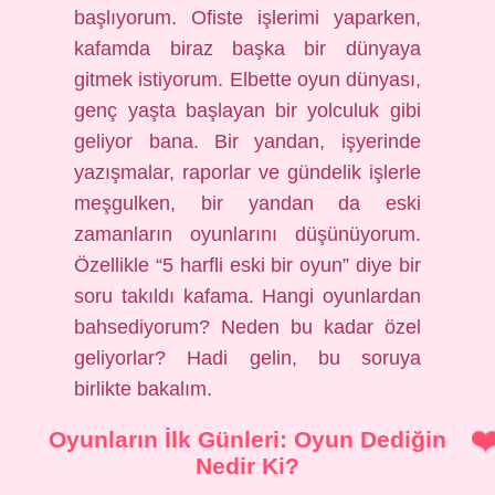
başlıyorum. Ofiste işlerimi yaparken,
kafamda biraz başka bir dünyaya
gitmek istiyorum. Elbette oyun dünyası,
genç yaşta başlayan bir yolculuk gibi
geliyor bana. Bir yandan, işyerinde
yazışmalar, raporlar ve gündelik işlerle
meşgulken, bir yandan da eski
zamanların oyunlarını düşünüyorum.
Özellikle “5 harfli eski bir oyun” diye bir
soru takıldı kafama. Hangi oyunlardan
bahsediyorum? Neden bu kadar özel
geliyorlar? Hadi gelin, bu soruya
birlikte bakalım.
Oyunların İlk Günleri: Oyun Dediğin
Nedir Ki?