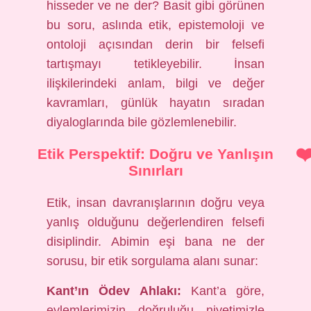
hisseder ve ne der? Basit gibi görünen
bu soru, aslında etik, epistemoloji ve
ontoloji açısından derin bir felsefi
tartışmayı tetikleyebilir. İnsan
ilişkilerindeki anlam, bilgi ve değer
kavramları, günlük hayatın sıradan
diyaloglarında bile gözlemlenebilir.
Etik Perspektif: Doğru ve Yanlışın
Sınırları
Etik, insan davranışlarının doğru veya
yanlış olduğunu değerlendiren felsefi
disiplindir. Abimin eşi bana ne der
sorusu, bir etik sorgulama alanı sunar:
Kant’ın Ödev Ahlakı:
Kant’a göre,
eylemlerimizin doğruluğu niyetimizle