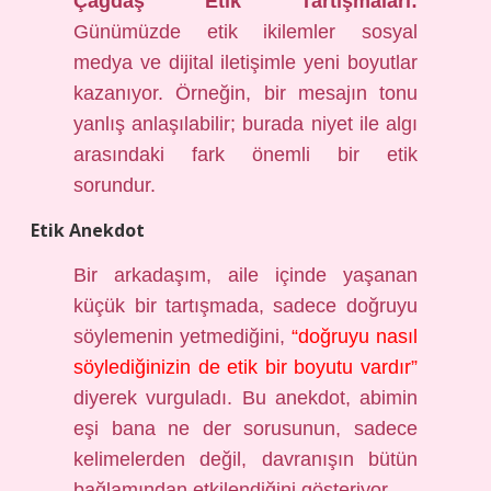
Çağdaş Etik Tartışmaları:
Günümüzde etik ikilemler sosyal
medya ve dijital iletişimle yeni boyutlar
kazanıyor. Örneğin, bir mesajın tonu
yanlış anlaşılabilir; burada niyet ile algı
arasındaki fark önemli bir etik
sorundur.
Etik Anekdot
Bir arkadaşım, aile içinde yaşanan
küçük bir tartışmada, sadece doğruyu
söylemenin yetmediğini,
“doğruyu nasıl
söylediğinizin de etik bir boyutu vardır”
diyerek vurguladı. Bu anekdot, abimin
eşi bana ne der sorusunun, sadece
kelimelerden değil, davranışın bütün
bağlamından etkilendiğini gösteriyor.