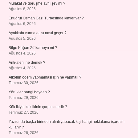
Mülakat ve görüşme aynı şey mi ?
Ağustos 8, 2026
Ertuğrul Osman Gazi Türbesinde kimler var ?
Ağustos 6, 2026
Ayakkabı vurma acısı nasıl geçer ?
Ağustos 5, 2026
Bilge Kağan Zülkarneyn mi ?
Ağustos 4, 2026
Anti-alerji ne demek ?
Ağustos 4, 2026
Alkolün ödem yapmaması için ne yapmalı ?
Temmuz 30, 2026
Yörükler hangi boydan ?
Temmuz 29, 2026
Kök ikiyle kök ikinin çarpımı nedir ?
Temmuz 27, 2026
Yazısında başka birinden alıntı yapacak kişi hangi noktalama işaretini
kullanır ?
Temmuz 26, 2026