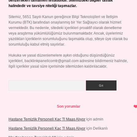
benzerlikleri tamamen tesadüfidir. Sitemizdeki bilgiler taslak
halindedir ve tavsiye niteliği taşımazlar.
Sitemiz, 5651 Sayılı Kanun gereğince Bilgi Teknolojileri ve İletişim
Kurumu (BTK) tarafından onaylanmış bir Yer Sağlayıcı olarak hizmet
vermektedir. Bu nedenle, sitedeki içerikleri proaktif olarak denetleme
veya araştırma yükümlülüğümüz bulunmamaktadır. Ancak, üyelerimiz
yazdıkları içeriklerin sorumluluğunu taşımakta olup, siteye üye olarak bu
sorumluluğu kabul etmiş sayılırlar.
Hukuka ve yasal düzenlemelere aykırı olduğunu düşündüğünüz
içerikleri,
backlinkpanelicomtr@gmail.com
adresine bildirmeniz halinde,
ilgili içerikler yasal süre içerisinde sitemizden kaldırılacaktır.
Arama
Son yorumlar
Hastane Temizlik Personeli Kaç Tl Maaş Alıyor
için
admin
Hastane Temizlik Personeli Kaç Tl Maaş Alıyor
için
Delikanlı