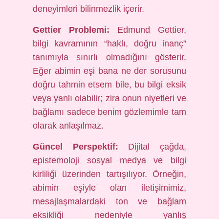
deneyimleri bilinmezlik içerir.
Gettier Problemi:
Edmund Gettier,
bilgi kavramının “haklı, doğru inanç”
tanımıyla sınırlı olmadığını gösterir.
Eğer abimin eşi bana ne der sorusunu
doğru tahmin etsem bile, bu bilgi eksik
veya yanlı olabilir; zira onun niyetleri ve
bağlamı sadece benim gözlemimle tam
olarak anlaşılmaz.
Güncel Perspektif:
Dijital çağda,
epistemoloji sosyal medya ve bilgi
kirliliği üzerinden tartışılıyor. Örneğin,
abimin eşiyle olan iletişimimiz,
mesajlaşmalardaki ton ve bağlam
eksikliği nedeniyle yanlış