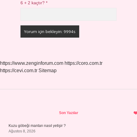
6 + 2 kaçtır?
*
https://www.zenginforum.com
https://coro.com.tr
https://cevi.com.tr
Sitemap
Sidebar
Son Yazılar
Kuzu göbeği mantarı nasıl yetişir ?
Ağustos 8, 2026