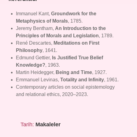
Immanuel Kant,
Groundwork for the
Metaphysics of Morals
, 1785.
Jeremy Bentham,
An Introduction to the
Principles of Morals and Legislation
, 1789.
René Descartes,
Meditations on First
Philosophy
, 1641.
Edmund Gettier,
Is Justified True Belief
Knowledge?
, 1963.
Martin Heidegger,
Being and Time
, 1927.
Emmanuel Levinas,
Totality and Infinity
, 1961.
Contemporary articles on social epistemology
and relational ethics, 2020–2023.
Tarih:
Makaleler