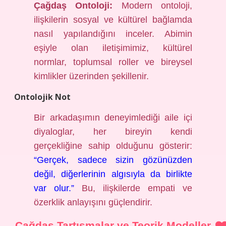
Çağdaş Ontoloji:
Modern ontoloji,
ilişkilerin sosyal ve kültürel bağlamda
nasıl yapılandığını inceler. Abimin
eşiyle olan iletişimimiz, kültürel
normlar, toplumsal roller ve bireysel
kimlikler üzerinden şekillenir.
Ontolojik Not
Bir arkadaşımın deneyimlediği aile içi
diyaloglar, her bireyin kendi
gerçekliğine sahip olduğunu gösterir:
“Gerçek, sadece sizin gözünüzden
değil, diğerlerinin algısıyla da birlikte
var olur.”
Bu, ilişkilerde empati ve
özerklik anlayışını güçlendirir.
Çağdaş Tartışmalar ve Teorik Modeller