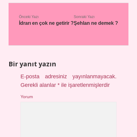
Önceki Yazı
Sonraki Yazı
İdrarı en çok ne getirir ?
Şehlan ne demek ?
Bir yanıt yazın
E-posta adresiniz yayınlanmayacak.
Gerekli alanlar
*
ile işaretlenmişlerdir
Yorum