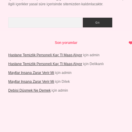
ilgili içerikler yasal süre içerisinde sitemizden kaldırılacaktır.
Arama
Son yorumlar
Hastane Temizlik Personeli Kaç Tl Maaş Alıyor
için
admin
Hastane Temizlik Personeli Kaç Tl Maaş Alıyor
için
Delikanlı
Maytlar Insana Zarar Verir Mi
için
admin
Maytlar Insana Zarar Verir Mi
için
Dilek
Debisi Düşmek Ne Demek
için
admin