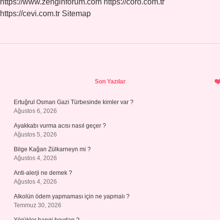
https://www.zenginforum.com
https://coro.com.tr
https://cevi.com.tr
Sitemap
Sidebar
Son Yazılar
Ertuğrul Osman Gazi Türbesinde kimler var ?
Ağustos 6, 2026
Ayakkabı vurma acısı nasıl geçer ?
Ağustos 5, 2026
Bilge Kağan Zülkarneyn mi ?
Ağustos 4, 2026
Anti-alerji ne demek ?
Ağustos 4, 2026
Alkolün ödem yapmaması için ne yapmalı ?
Temmuz 30, 2026