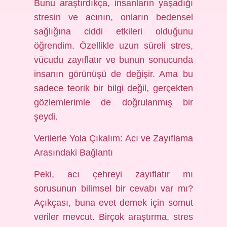
Bunu araştırdıkça, insanların yaşadığı
stresin ve acının, onların bedensel
sağlığına ciddi etkileri olduğunu
öğrendim. Özellikle uzun süreli stres,
vücudu zayıflatır ve bunun sonucunda
insanın görünüşü de değişir. Ama bu
sadece teorik bir bilgi değil, gerçekten
gözlemlerimle de doğrulanmış bir
şeydi.
Verilerle Yola Çıkalım: Acı ve Zayıflama
Arasındaki Bağlantı
Peki, acı çehreyi zayıflatır mı
sorusunun bilimsel bir cevabı var mı?
Açıkçası, buna evet demek için somut
veriler mevcut. Birçok araştırma, stres