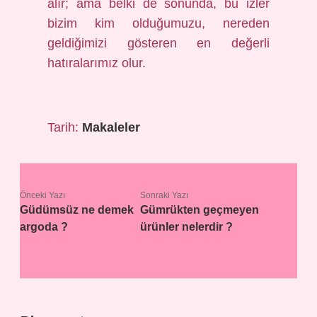
alır; ama belki de sonunda, bu izler
bizim kim olduğumuzu, nereden
geldiğimizi gösteren en değerli
hatıralarımız olur.
Tarih:
Makaleler
Önceki Yazı
Sonraki Yazı
Güdümsüz ne demek
Gümrükten geçmeyen
argoda ?
ürünler nelerdir ?