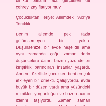
birlikte bakalım acı, gerçekten de
çehreyi zayıflatıyor mu?
Çocukluktan İleriye: Ailemdeki “Acı”ya
Tanıklık
Benim ailemde pek fazla
gülümsemeyen biri yoktu.
Düşünsenize, bir evde neşelidir ama
aynı zamanda çoğu zaman derin
düşüncelere dalan, bazen yüzünde bir
kırışıklık barındıran insanlar yaşardı.
Annem, özellikle çocukken beni en çok
etkileyen bir örnekti. Çalışıyordu, evde
büyük bir düzen vardı ama yüzündeki
mimikler, yorgunluğun ve bazen acının
izlerini taşıyordu. Zaman zaman