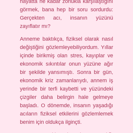
hayatta ne kadar zorlukla karşılaştığını
görmek, bana hep bir soru sordurdu:
Gerçekten acı, insanın yüzünü
zayıflatır mı?
Anneme baktıkça, fiziksel olarak nasıl
değiştiğini gözlemleyebiliyordum. Yıllar
içinde birikmiş olan stres, kayıplar ve
ekonomik sıkıntılar onun yüzüne ağır
bir şekilde yansımıştı. Sonra bir gün,
ekonomik kriz zamanlarıydı, annem iş
yerinde bir terfi kaybetti ve yüzündeki
çizgiler daha belirgin hale gelmeye
başladı. O dönemde, insanın yaşadığı
acıların fiziksel etkilerini gözlemlemek
benim için oldukça ilginçti.