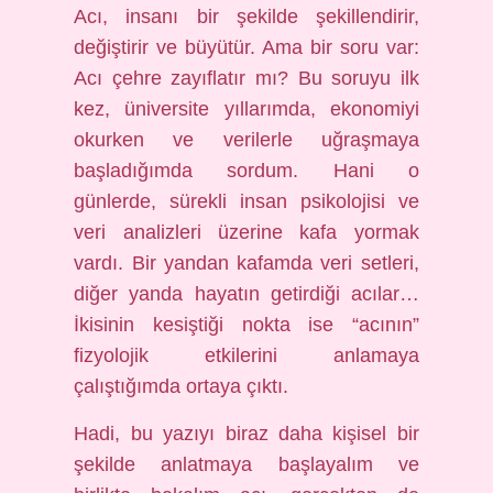
Acı, insanı bir şekilde şekillendirir,
değiştirir ve büyütür. Ama bir soru var:
Acı çehre zayıflatır mı? Bu soruyu ilk
kez, üniversite yıllarımda, ekonomiyi
okurken ve verilerle uğraşmaya
başladığımda sordum. Hani o
günlerde, sürekli insan psikolojisi ve
veri analizleri üzerine kafa yormak
vardı. Bir yandan kafamda veri setleri,
diğer yanda hayatın getirdiği acılar…
İkisinin kesiştiği nokta ise “acının”
fizyolojik etkilerini anlamaya
çalıştığımda ortaya çıktı.
Hadi, bu yazıyı biraz daha kişisel bir
şekilde anlatmaya başlayalım ve