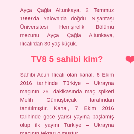
Ayça Çağla Altunkaya, 2 Temmuz
1999’da Yalova’da doğdu. Nişantaşı
Üniversitesi Hemşirelik Bölümü
mezunu Ayça Çağla Altunkaya,
Ilıcalı’dan 30 yaş küçük.
TV8 5 sahibi kim?
Sahibi Acun Ilıcalı olan kanal, 6 Ekim
2016 tarihinde Türkiye – Ukrayna
maçının 26. dakikasında maç spikeri
Melih Gümüşbıçak tarafından
tanıtılmıştır. Kanal, 7 Ekim 2016
tarihinde gece yarısı yayına başlamış
olup ilk yayını Türkiye – Ukrayna
maçının tekrarı olmuştur.