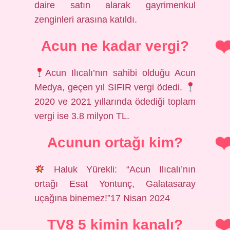
daire satın alarak gayrimenkul
zenginleri arasına katıldı.
Acun ne kadar vergi?
Acun Ilıcalı’nın sahibi olduğu Acun
Medya, geçen yıl SIFIR vergi ödedi.
2020 ve 2021 yıllarında ödediği toplam
vergi ise 3.8 milyon TL.
Acunun ortağı kim?
Haluk Yürekli: “Acun Ilıcalı’nın
ortağı Esat Yontunç, Galatasaray
uçağına binemez!”17 Nisan 2024
TV8 5 kimin kanalı?