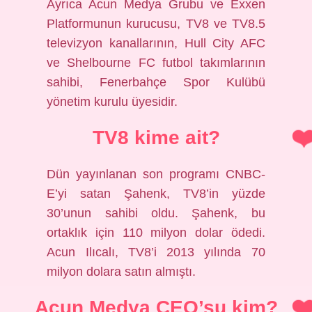
Ayrıca Acun Medya Grubu ve Exxen
Platformunun kurucusu, TV8 ve TV8.5
televizyon kanallarının, Hull City AFC
ve Shelbourne FC futbol takımlarının
sahibi, Fenerbahçe Spor Kulübü
yönetim kurulu üyesidir.
TV8 kime ait?
Dün yayınlanan son programı CNBC-
E’yi satan Şahenk, TV8’in yüzde
30’unun sahibi oldu. Şahenk, bu
ortaklık için 110 milyon dolar ödedi.
Acun Ilıcalı, TV8’i 2013 yılında 70
milyon dolara satın almıştı.
Acun Medya CEO’su kim?