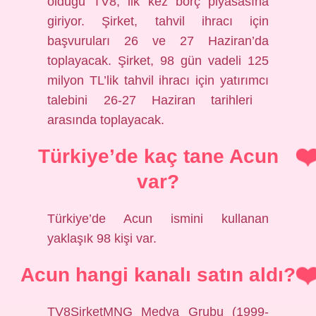
olduğu TV8, ilk kez borç piyasasına
giriyor. Şirket, tahvil ihracı için
başvuruları 26 ve 27 Haziran’da
toplayacak. Şirket, 98 gün vadeli 125
milyon TL’lik tahvil ihracı için yatırımcı
talebini 26-27 Haziran tarihleri ​​
arasında toplayacak.
Türkiye’de kaç tane Acun
var?
Türkiye’de Acun ismini kullanan
yaklaşık 98 kişi var.
Acun hangi kanalı satın aldı?
TV8ŞirketMNG Medya Grubu (1999-