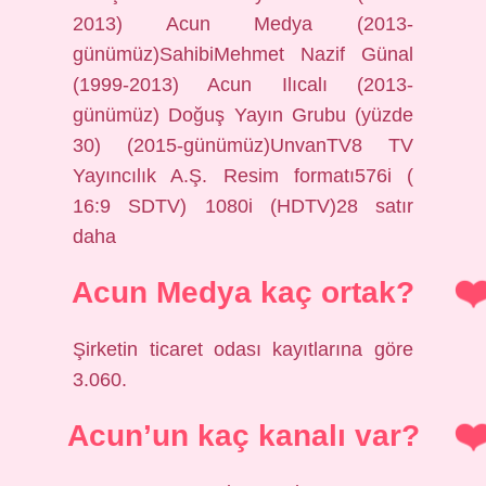
2013) Acun Medya (2013-
günümüz)SahibiMehmet Nazif Günal
(1999-2013) Acun Ilıcalı (2013-
günümüz) Doğuş Yayın Grubu (yüzde
30) (2015-günümüz)UnvanTV8 TV
Yayıncılık A.Ş. Resim formatı576i (
16:9 SDTV) 1080i (HDTV)28 satır
daha
Acun Medya kaç ortak?
Şirketin ticaret odası kayıtlarına göre
3.060.
Acun’un kaç kanalı var?