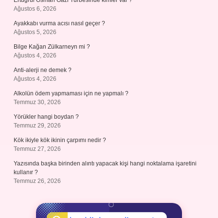
Ertuğrul Osman Gazi Türbesinde kimler var ?
Ağustos 6, 2026
Ayakkabı vurma acısı nasıl geçer ?
Ağustos 5, 2026
Bilge Kağan Zülkarneyn mi ?
Ağustos 4, 2026
Anti-alerji ne demek ?
Ağustos 4, 2026
Alkolün ödem yapmaması için ne yapmalı ?
Temmuz 30, 2026
Yörükler hangi boydan ?
Temmuz 29, 2026
Kök ikiyle kök ikinin çarpımı nedir ?
Temmuz 27, 2026
Yazısında başka birinden alıntı yapacak kişi hangi noktalama işaretini
kullanır ?
Temmuz 26, 2026