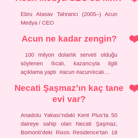
Ebru Atasav Tahrancı (2005–) Acun
Medya / CEO
Acun ne kadar zengin?
⁣ 100 milyon dolarlık serveti olduğu
söylenen Ilıcalı, kazancıyla ilgili
açıklama yaptı⁣ ⁣ #acun #acunılıcalı…
Necati Şaşmaz’ın kaç tane
evi var?
Anadolu Yakası’ndaki Kent Plus’ta 50
daireye sahip olan Necati Şaşmaz,
Bomonti’deki Rixos Residence’tan 18