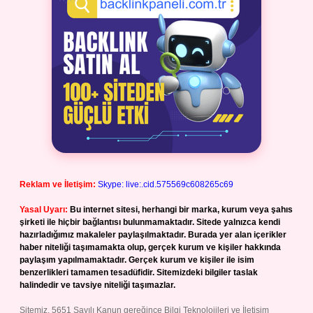
Reklam ve İletişim:
Skype: live:.cid.575569c608265c69
Yasal Uyarı:
Bu internet sitesi, herhangi bir marka, kurum veya şahıs
şirketi ile hiçbir bağlantısı bulunmamaktadır. Sitede yalnızca kendi
hazırladığımız makaleler paylaşılmaktadır. Burada yer alan içerikler
haber niteliği taşımamakta olup, gerçek kurum ve kişiler hakkında
paylaşım yapılmamaktadır. Gerçek kurum ve kişiler ile isim
benzerlikleri tamamen tesadüfidir. Sitemizdeki bilgiler taslak
halindedir ve tavsiye niteliği taşımazlar.
Sitemiz, 5651 Sayılı Kanun gereğince Bilgi Teknolojileri ve İletişim