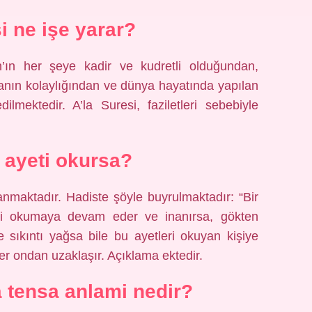
i ne işe yarar?
’ın her şeye kadir ve kudretli olduğundan,
anın kolaylığından ve dünya hayatında yapılan
ilmektedir. A’la Suresi, faziletleri sebebiyle
 ayeti okursa?
nmaktadır. Hadiste şöyle buyrulmaktadır: “Bir
ti okumaya devam eder ve inanırsa, gökten
sıkıntı yağsa bile bu ayetleri okuyan kişiye
er ondan uzaklaşır. Açıklama ektedir.
a tensa anlami nedir?