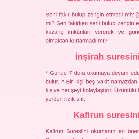
Seni fakir bulup zengin etmedi mi? 
mi? Sen fakirken seni bulup zengin e
kazanç imkânları vererek ve gönül
olmaktan kurtarmadı mı?
İnşirah suresin
* Günde 7 defa okumaya devam eden ki
bulur. * Bir kişi beş vakit namazd
kişiye her şeyi kolaylaştırır. Üzüntülü
yerden rızık alır.
Kafirun suresini
Kafirun Suresi’ni okumanın en önemli