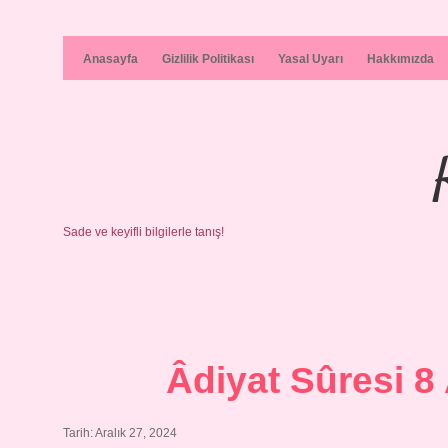
Anasayfa
Gizlilik Politikası
Yasal Uyarı
Hakkımızda
Sade ve keyifli bilgilerle tanış!
Âdiyat Sûresi 8
Tarih: Aralık 27, 2024