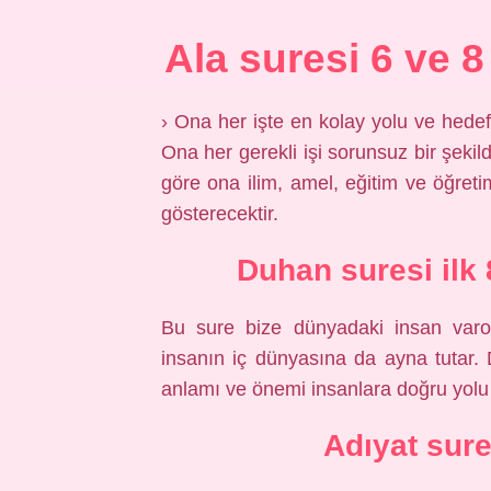
Ala suresi 6 ve 8
› Ona her işte en kolay yolu ve hedef
Ona her gerekli işi sorunsuz bir şekil
göre ona ilim, amel, eğitim ve öğreti
gösterecektir.
Duhan suresi ilk 
Bu sure bize dünyadaki insan varo
insanın iç dünyasına da ayna tutar. 
anlamı ve önemi insanlara doğru yolu 
Adıyat sure