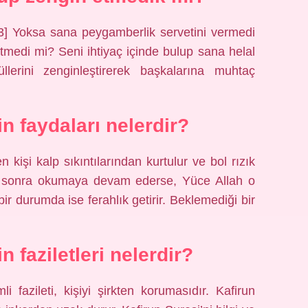
[3] Yoksa sana peygamberlik servetini vermedi
tmedi mi? Seni ihtiyaç içinde bulup sana helal
lerini zenginleştirerek başkalarına muhtaç
in faydaları nelerdir?
şi kalp sıkıntılarından kurtulur ve bol rızık
an sonra okumaya devam ederse, Yüce Allah o
 bir durumda ise ferahlık getirir. Beklemediği bir
n faziletleri nelerdir?
 fazileti, kişiyi şirkten korumasıdır. Kafirun