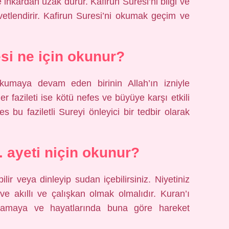
e inkardan uzak durur. Kafirun Suresi’ni bilgi ve
tlendirir. Kafirun Suresi’ni okumak geçim ve
i ne için okunur?
kumaya devam eden birinin Allah’ın izniyle
ğer fazileti ise kötü nefes ve büyüye karşı etkili
bu faziletli Sureyi önleyici bir tedbir olarak
. ayeti niçin okunur?
ilir veya dinleyip sudan içebilirsiniz. Niyetiniz
akıllı ve çalışkan olmak olmalıdır. Kuran’ı
mamaya ve hayatlarında buna göre hareket