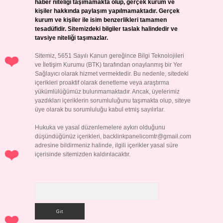
haber niteliği taşımamakta olup, gerçek kurum ve
kişiler hakkında paylaşım yapılmamaktadır. Gerçek
kurum ve kişiler ile isim benzerlikleri tamamen
tesadüfidir. Sitemizdeki bilgiler taslak halindedir ve
tavsiye niteliği taşımazlar.
Sitemiz, 5651 Sayılı Kanun gereğince Bilgi Teknolojileri
ve İletişim Kurumu (BTK) tarafından onaylanmış bir Yer
Sağlayıcı olarak hizmet vermektedir. Bu nedenle, sitedeki
içerikleri proaktif olarak denetleme veya araştırma
yükümlülüğümüz bulunmamaktadır. Ancak, üyelerimiz
yazdıkları içeriklerin sorumluluğunu taşımakta olup, siteye
üye olarak bu sorumluluğu kabul etmiş sayılırlar.
Hukuka ve yasal düzenlemelere aykırı olduğunu
düşündüğünüz içerikleri,
backlinkpanelicomtr@gmail.com
adresine bildirmeniz halinde, ilgili içerikler yasal süre
içerisinde sitemizden kaldırılacaktır.
Arama