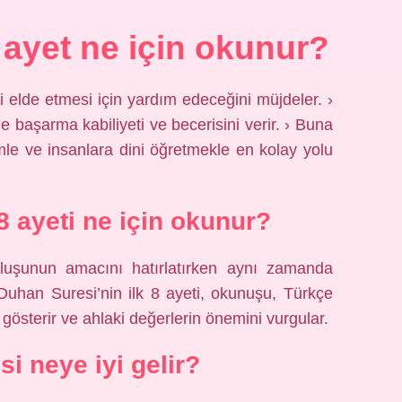
 ayet ne için okunur?
i elde etmesi için yardım edeceğini müjdeler. ›
de başarma kabiliyeti ve becerisini verir. › Buna
mle ve insanlara dini öğretmekle en kolay yolu
8 ayeti ne için okunur?
luşunun amacını hatırlatırken aynı zamanda
Duhan Suresi’nin ilk 8 ayeti, okunuşu, Türkçe
gösterir ve ahlaki değerlerin önemini vurgular.
si neye iyi gelir?