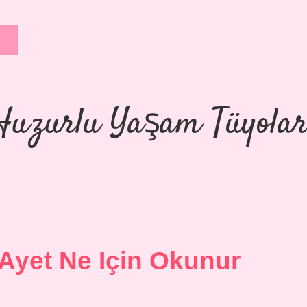
Huzurlu Yaşam Tüyolar
 Ayet Ne Için Okunur