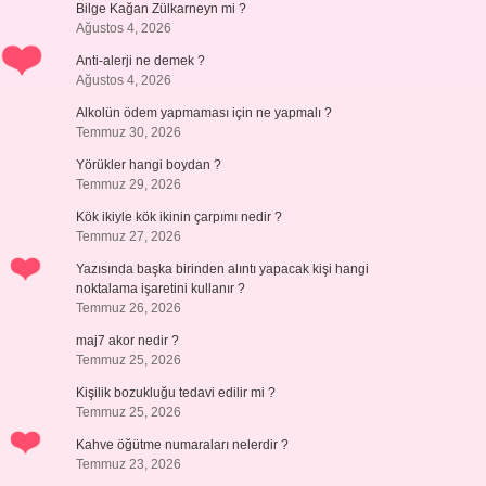
Bilge Kağan Zülkarneyn mi ?
Ağustos 4, 2026
Anti-alerji ne demek ?
Ağustos 4, 2026
Alkolün ödem yapmaması için ne yapmalı ?
Temmuz 30, 2026
Yörükler hangi boydan ?
Temmuz 29, 2026
Kök ikiyle kök ikinin çarpımı nedir ?
Temmuz 27, 2026
Yazısında başka birinden alıntı yapacak kişi hangi
noktalama işaretini kullanır ?
Temmuz 26, 2026
maj7 akor nedir ?
Temmuz 25, 2026
Kişilik bozukluğu tedavi edilir mi ?
Temmuz 25, 2026
Kahve öğütme numaraları nelerdir ?
Temmuz 23, 2026