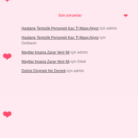
Son yorumlar
Hastane Temizlik Personeli Kaç Tl Maaş Alıyor
için
admin
Hastane Temizlik Personeli Kaç Tl Maaş Alıyor
için
Delikanlı
Maytlar Insana Zarar Verir Mi
için
admin
Maytlar Insana Zarar Verir Mi
için
Dilek
Debisi Düşmek Ne Demek
için
admin