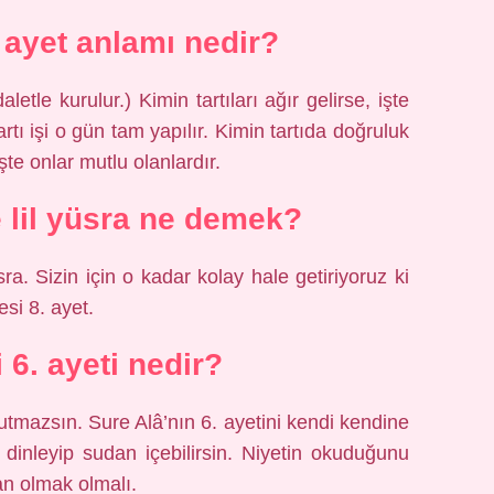
. ayet anlamı nedir?
aletle kurulur.) Kimin tartıları ağır gelirse, işte
rtı işi o gün tam yapılır. Kimin tartıda doğruluk
şte onlar mutlu olanlardır.
 lil yüsra ne demek?
esi 8. ayet.
 6. ayeti nedir?
unutmazsın. Sure Alâ’nın 6. ayetini kendi kendine
a dinleyip sudan içebilirsin. Niyetin okuduğunu
an olmak olmalı.