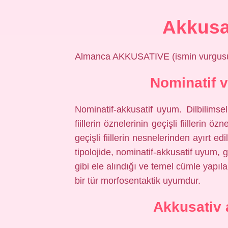
Akkusat
Almanca AKKUSATIVE (ismin vurgus
Nominatif v
Nominatif-akkusatif uyum. Dilbilimsel
fiillerin öznelerinin geçişli fiillerin 
geçişli fiillerin nesnelerinden ayırt ed
tipolojide, nominatif-akkusatif uyum, geç
gibi ele alındığı ve temel cümle yapılar
bir tür morfosentaktik uyumdur.
Akkusativ a