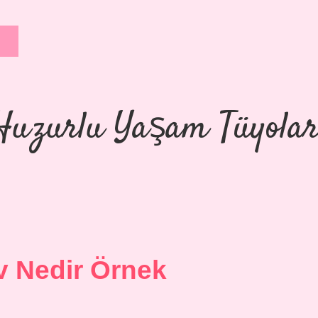
Huzurlu Yaşam Tüyolar
v Nedir Örnek