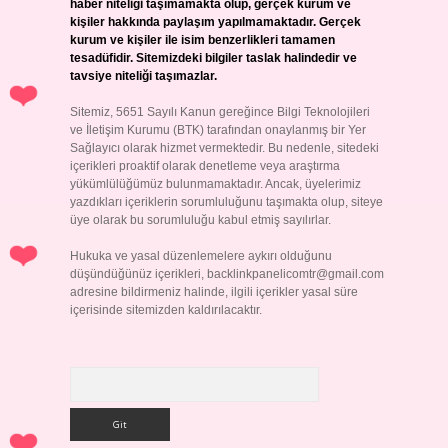
haber niteliği taşımamakta olup, gerçek kurum ve
kişiler hakkında paylaşım yapılmamaktadır. Gerçek
kurum ve kişiler ile isim benzerlikleri tamamen
tesadüfidir. Sitemizdeki bilgiler taslak halindedir ve
tavsiye niteliği taşımazlar.
Sitemiz, 5651 Sayılı Kanun gereğince Bilgi Teknolojileri
ve İletişim Kurumu (BTK) tarafından onaylanmış bir Yer
Sağlayıcı olarak hizmet vermektedir. Bu nedenle, sitedeki
içerikleri proaktif olarak denetleme veya araştırma
yükümlülüğümüz bulunmamaktadır. Ancak, üyelerimiz
yazdıkları içeriklerin sorumluluğunu taşımakta olup, siteye
üye olarak bu sorumluluğu kabul etmiş sayılırlar.
Hukuka ve yasal düzenlemelere aykırı olduğunu
düşündüğünüz içerikleri,
backlinkpanelicomtr@gmail.com
adresine bildirmeniz halinde, ilgili içerikler yasal süre
içerisinde sitemizden kaldırılacaktır.
Arama