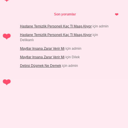
Son yorumlar
Hastane Temizlik Personeli Kaç Tl Maaş Alıyor
için
admin
Hastane Temizlik Personeli Kaç Tl Maaş Alıyor
için
Delikanlı
Maytlar Insana Zarar Verir Mi
için
admin
Maytlar Insana Zarar Verir Mi
için
Dilek
Debisi Düşmek Ne Demek
için
admin