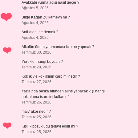
Ayakkabı vurma acısı nasıl geçer ?
Ağustos 5, 2026
Bilge Kağan Zülkarneyn mi ?
Ağustos 4, 2026
Anti-alerji ne demek ?
Ağustos 4, 2026
Alkolün ödem yapmaması için ne yapmalı ?
Temmuz 30, 2026
Yörükler hangi boydan ?
Temmuz 29, 2026
Kök ikiyle kök ikinin çarpımı nedir ?
Temmuz 27, 2026
Yazısında başka birinden alıntı yapacak kişi hangi
noktalama işaretini kullanır ?
Temmuz 26, 2026
maj7 akor nedir ?
Temmuz 25, 2026
Kişilik bozukluğu tedavi edilir mi ?
Temmuz 25, 2026