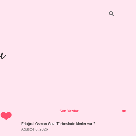
ı
Sidebar
piabellacasin
Son Yazılar
Ertuğrul Osman Gazi Türbesinde kimler var ?
Ağustos 6, 2026