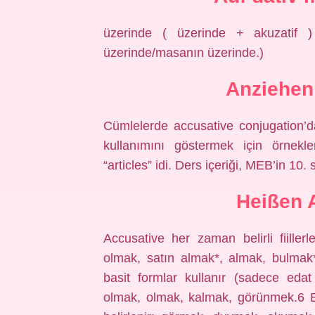
üzerinde ( üzerinde + akuzatif 
üzerinde/masanın üzerinde.)
Anziehen
Cümlelerde accusative conjugation’da 
kullanımını göstermek için örnekler
“articles” idi. Ders içeriği, MEB’in 10.
Heißen 
Accusative her zaman belirli fiille
olmak, satın almak*, almak, bulmak*
basit formlar kullanır (sadece eda
olmak, olmak, kalmak, görünmek.6 Eyl