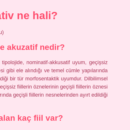
iv ne hali?
u)
e akuzatif nedir?
 tipolojide, nominatif-akkusatif uyum, geçişsiz
öznesi gibi ele alındığı ve temel cümle yapılarında
ildiği bir tür morfosentaktik uyumdur. Dilbilimsel
işsiz fiillerin öznelerinin geçişli fiillerin öznesi
ında geçişli fiillerin nesnelerinden ayırt edildiği
lan kaç fiil var?