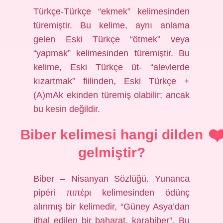
Türkçe-Türkçe “ekmek” kelimesinden
türemiştir. Bu kelime, aynı anlama
gelen Eski Türkçe “ötmek” veya
“yapmak” kelimesinden türemiştir. Bu
kelime, Eski Türkçe üt- “alevlerde
kızartmak” fiilinden, Eski Türkçe +
(A)mAk ekinden türemiş olabilir; ancak
bu kesin değildir.
Biber kelimesi hangi dilden
gelmiştir?
Biber – Nisanyan Sözlüğü. Yunanca
pipéri πιπέρι kelimesinden ödünç
alınmış bir kelimedir, “Güney Asya’dan
ithal edilen bir baharat, karabiber”. Bu