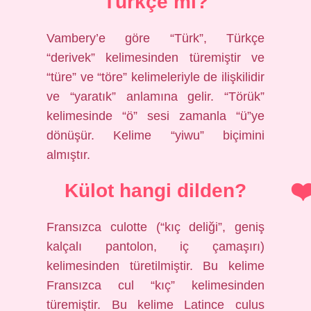
Türkçe mi?
Vambery’e göre “Türk”, Türkçe
“derivek” kelimesinden türemiştir ve
“türe” ve “töre” kelimeleriyle de ilişkilidir
ve “yaratık” anlamına gelir. “Törük”
kelimesinde “ö” sesi zamanla “ü”ye
dönüşür. Kelime “yiwu” biçimini
almıştır.
Külot hangi dilden?
Fransızca culotte (“kıç deliği”, geniş
kalçalı pantolon, iç çamaşırı)
kelimesinden türetilmiştir. Bu kelime
Fransızca cul “kıç” kelimesinden
türemiştir. Bu kelime Latince culus