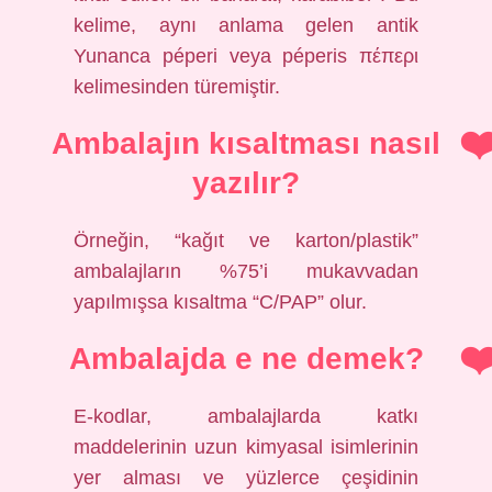
kelime, aynı anlama gelen antik
Yunanca péperi veya péperis πέπερι
kelimesinden türemiştir.
Ambalajın kısaltması nasıl
yazılır?
Örneğin, “kağıt ve karton/plastik”
ambalajların %75’i mukavvadan
yapılmışsa kısaltma “C/PAP” olur.
Ambalajda e ne demek?
E-kodlar, ambalajlarda katkı
maddelerinin uzun kimyasal isimlerinin
yer alması ve yüzlerce çeşidinin