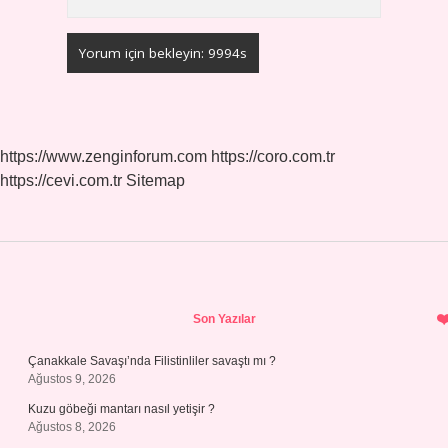
https://www.zenginforum.com
https://coro.com.tr
https://cevi.com.tr
Sitemap
Sidebar
Son Yazılar
Çanakkale Savaşı’nda Filistinliler savaştı mı ?
Ağustos 9, 2026
Kuzu göbeği mantarı nasıl yetişir ?
Ağustos 8, 2026