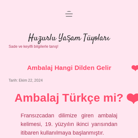
menüyü
Anasayfa
aç
Gizlilik Politikası
Huzurlu Yaşam Tüyoları
Sade ve keyifli bilgilerle tanış!
Yasal Uyarı
Hakkımızda
Ambalaj Hangi Dilden Gelir
Tarih: Ekim 22, 2024
Ambalaj Türkçe mi?
Fransızcadan dilimize giren ambalaj
kelimesi, 19. yüzyılın ikinci yarısından
itibaren kullanılmaya başlanmıştır.