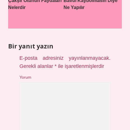
Çakşır Otunun Faydaları
Bavul Kaybolmasın Diye
Nelerdir
Ne Yapılır
Bir yanıt yazın
E-posta adresiniz yayınlanmayacak.
Gerekli alanlar
*
ile işaretlenmişlerdir
Yorum