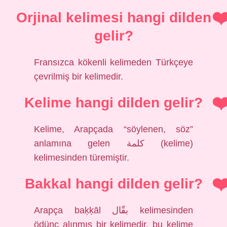
Orjinal kelimesi hangi dilden
gelir?
Fransızca kökenli kelimeden Türkçeye
çevrilmiş bir kelimedir.
Kelime hangi dilden gelir?
Kelime, Arapçada “söylenen, söz”
anlamına gelen كلمة (kelime)
kelimesinden türemiştir.
Bakkal hangi dilden gelir?
Arapça baḳḳāl بقّال kelimesinden
ödünç alınmış bir kelimedir, bu kelime