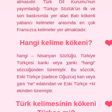
almasıdır. Türk Dil Kurumu’nun
yayımladığı ‘Türkçe Sözlük’ün ilk ve
son baskısında yer alan Batı kökenli
yabancı kelimeler arasında en çok
Fransızca kelimeler yer almaktadır.
Hangi kelime kökeni?
hangi – Nisanyan Sözlüğü. Türkiye
Türkçesi kankı veya χankı “hangi”
sözcüğünden türemiştir. Bu sözcük,
Eski Türkçe (sadece Oğuzca) kan veya
χanı “ne” edatından ve Eski Türkçe +kI
ekinden türemiştir.
Türk kelimesinin kökeni