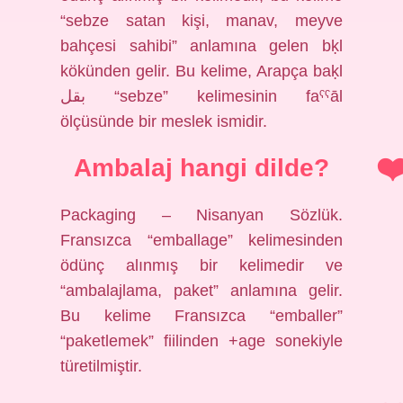
“sebze satan kişi, manav, meyve
bahçesi sahibi” anlamına gelen bḳl
kökünden gelir. Bu kelime, Arapça baḳl
بقل “sebze” kelimesinin faˁˁāl
ölçüsünde bir meslek ismidir.
Ambalaj hangi dilde?
Packaging – Nisanyan Sözlük.
Fransızca “emballage” kelimesinden
ödünç alınmış bir kelimedir ve
“ambalajlama, paket” anlamına gelir.
Bu kelime Fransızca “emballer”
“paketlemek” fiilinden +age sonekiyle
türetilmiştir.