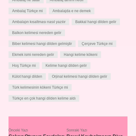
Ambalaj ne satar
Ambalaj tanımı nedir
Ambalaj Türkçe mi
Ambalajda e ne demek
Ambalajın kısaltması nasıl yazılır
Bakkal hangi dilden gelir
Balkon kelimesi nereden gelir
Biber kelimesi hangi dilden gelmiştir
Çerçeve Türkçe mi
Ekmek ismi nereden gelir
Hangi kelime kökeni
Hoş Türkçe mi
Kelime hangi dilden gelir
Külot hangi dilden
Orjinal kelimesi hangi dilden gelir
Türk kelimesinin kökeni Türkçe mi
Türkçe en çok hangi dilden kelime aldı
Önceki Yazı
Sonraki Yazı